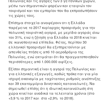
Πολωνίας και τις αγορές των 3 γειτονικών χωρών,
μέσω των σημαντικών φορέων και εταιριών του
τουρισμού και του εμπορίου που θα εκπροσωπήσουν
τις χώρες τους.
Επίσημα στοιχεία αναφέρουν οτι η Ελλάδα
παρέμεινε το 2017 κυρίαρχος προορισμός για την
πολωνική τουριστική αγορά, με μερίδιο αγοράς άνω
του 31%, ενώ η ζήτηση για Ελλάδα το 2018 κινείται
σε ικανοποιητικά επίπεδα. Φέτος, περίπου 30
ελληνικοί προορισμοί θα εξυπηρετούνται με
απευθείας πτήσεις από 10 αεροδρόμια της
Πολωνίας, ενώ εκτιμάται ότι θα πραγματοποιηθούν
περισσότερες από 1.000.000 αφίξεις.
Εξίσου σημαντική είναι η αγορά της Πολωνίας και
για ελληνικές εξαγωγές, καθώς πρόκειται για μία
ισχυρή οικονομία με ταχύτατους ρυθμούς ανάπτυξης
και 39 εκατομμύρια δυνητικούς καταναλωτές. Να
σημειωθεί επίσης ότι η ιδιωτική κατανάλωση στη
χώρα κινείται ανοδικά τα τελευταία χρόνια (στο
+3,9 % το 2017 και στο +2,9% το 2018).