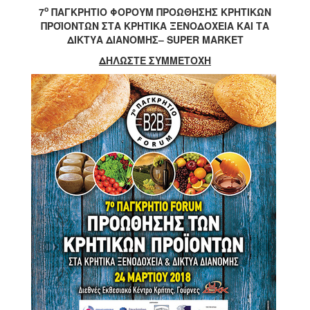
ο
7
ΠΑΓΚΡΗΤΙΟ ΦΟΡΟΥΜ ΠΡΟΩΘΗΣΗΣ ΚΡΗΤΙΚΩΝ
2017
ΠΡΟΪΟΝΤΩΝ ΣΤΑ ΚΡΗΤΙΚΑ ΞΕΝΟΔΟΧΕΙΑ ΚΑΙ ΤΑ
2016
ΔΙΚΤΥΑ ΔΙΑΝΟΜΗΣ– SUPER MARKET
2015
ΔΗΛΩΣΤΕ ΣΥΜΜΕΤΟΧΗ
2012
2011
Ο
ΔΗΜΟΣ
ΠΟΛΙΤΙΣΜΟΣ
ΑΝΘΕΚΤΙΚΗ
ΠΟΛΗ