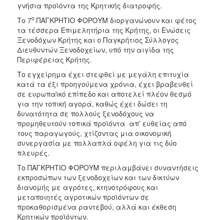
γνήσια προϊόντα της Κρητικής διατροφής.
ο
Το 7
ΠΑΓΚΡΗΤΙΟ ΦΟΡΟΥΜ διοργανώνουν και φέτος
τα τέσσερα Επιμελητήρια της Κρήτης, οι Ενώσεις
Ξενοδόχων Κρήτης και ο Παγκρήτιος Σύλλογος
Διευθυντών Ξενοδοχείων, υπό την αιγίδα της
Περιφέρειας Κρήτης.
Το εγχείρημα έχει στεφθεί με μεγάλη επιτυχία
κατά τα έξι προηγούμενα χρόνια, έχει βραβευθεί
σε ευρωπαϊκό επίπεδο και αποτελεί πλέον θεσμό
για την τοπική αγορά, καθώς έχει δώσει τη
δυνατότητα σε πολλούς ξενοδόχους να
προμηθευτούν τοπικά προϊόντα απ’ ευθείας από
τους παραγωγούς, χτίζοντας μια οικονομική
συνεργασία με πολλαπλά οφέλη για τις δύο
πλευρές.
Το ΠΑΓΚΡΗΤΙΟ ΦΟΡΟΥΜ περιλαμβάνει συναντήσεις
εκπροσώπων των ξενοδοχείων και των δικτύων
διανομής με αγρότες, κτηνοτρόφους και
μεταποιητές αγροτικών προϊόντων σε
προκαθορισμένα ραντεβού, αλλά και έκθεση
Κρητικών προϊόντων.