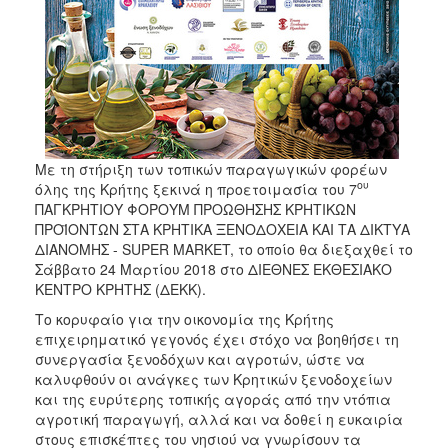
Με τη στήριξη των τοπικών παραγωγικών φορέων
ου
όλης της Κρήτης ξεκινά η προετοιμασία του 7
ΠΑΓΚΡΗΤΙΟΥ ΦΟΡΟΥΜ ΠΡΟΩΘΗΣΗΣ ΚΡΗΤΙΚΩΝ
ΠΡΟΪΟΝΤΩΝ ΣΤΑ ΚΡΗΤΙΚΑ ΞΕΝΟΔΟΧΕΙΑ ΚΑΙ ΤΑ ΔΙΚΤΥΑ
ΔΙΑΝΟΜΗΣ - SUPER MARKET, το οποίο θα διεξαχθεί το
Σάββατο 24 Μαρτίου 2018 στο ΔΙΕΘΝΕΣ ΕΚΘΕΣΙΑΚΟ
ΚΕΝΤΡΟ ΚΡΗΤΗΣ (ΔΕΚΚ).
Το κορυφαίο για την οικονομία της Κρήτης
επιχειρηματικό γεγονός έχει στόχο να βοηθήσει τη
συνεργασία ξενοδόχων και αγροτών, ώστε να
καλυφθούν οι ανάγκες των Κρητικών ξενοδοχείων
και της ευρύτερης τοπικής αγοράς από την ντόπια
αγροτική παραγωγή, αλλά και να δοθεί η ευκαιρία
στους επισκέπτες του νησιού να γνωρίσουν τα