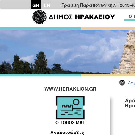
GR
EN
Γραμμή Παραπόνων τηλ : 2813-4
Ο 
Αρχ
WWW.HERAKLION.GR
Δρά
Ηρα
Ο ΤΟΠΟΣ ΜΑΣ
Ανακοινώσεις