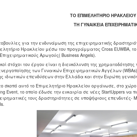
ΤΟ ΕΠΙΜΕΛΗΤΗΡΙΟ ΗΡΑΚΛΕΙΟΥ 
ΤΗ ΓΥΝΑΙΚΕΙΑ ΕΠΙΧΕΙΡΗΜΑΤ
οβουλίες για την ενδυνάμωση της επιχειρηματικής δραστηρι
ελητήριο Ηρακλείου μέσω του προγράμματος Cross EUWBA, το
Επιχειρηματικούς Αρωγούς( Business Angels).
κοί στόχοι του έργου είναι η διευκόλυνση της χρηματοδότησης 
ενεργοποίησης των Γυναικών Επιχειρηματικών Αγγέλων (WBAs) 
ς ιδιωτικών επενδύσεων στην Ελλάδα και στην Ευρώπη γενικό
το σκοπό αυτό το Επιμελητήριο Ηρακλείου οργάνωσε, στο χώρο
hing Event, το οποίο έδωσε την ευκαιρία σε νέες StartUppers να 
ειρηματικές τους δραστηριότητες σε υποψήφιους επενδυτές- Μέ
ls.