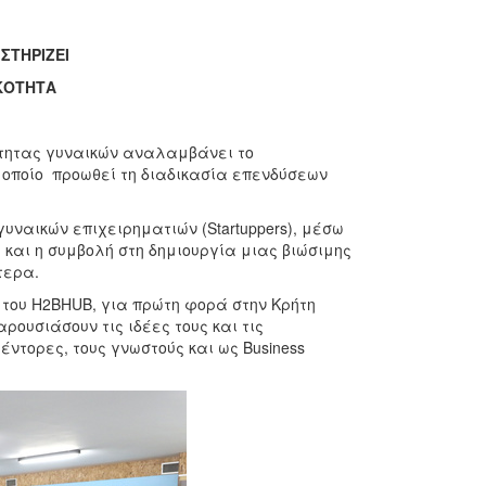
ΣΤΗΡΙΖΕΙ
ΙΚΟΤΗΤΑ
ότητας γυναικών αναλαμβάνει το
 οποίο προωθεί τη διαδικασία επενδύσεων
γυναικών επιχειρηματιών (Startuppers), μέσω
και η συμβολή στη δημιουργία μιας βιώσιμης
τερα.
 του H2BHUB, για πρώτη φορά στην Κρήτη
παρουσιάσουν τις ιδέες τους και τις
ντορες, τους γνωστούς και ως Business