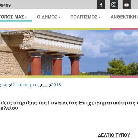
09409
ΤΟΠΟΣ ΜΑΣ
Ο ΔΗΜΟΣ
ΠΟΛΙΤΙΣΜΟΣ
ΑΝΘΕΚΤΙΚΗ
...
ική
Ο Τόπος μας
2018
σεις στήριξης της Γυναικείας Επιχειρηματικότητας
κλείου
ΔΕΛΤΙΟ ΤΥΠΟΥ