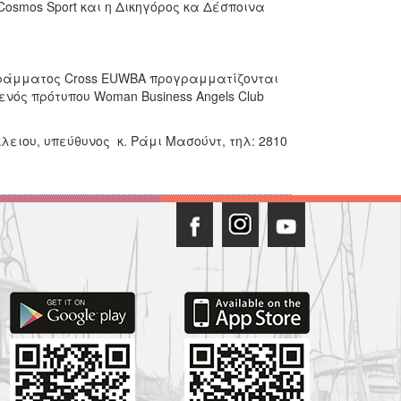
Cosmos Sport και η Δικηγόρος κα Δέσποινα
ογράμματος Cross EUWBA προγραμματίζονται
 ενός πρότυπου Woman Business Angels Club
ειου, υπεύθυνος κ. Ράμι Μασούντ, τηλ: 2810