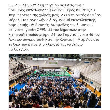
850 ομάδες από όλη τη χώρα και στις τρεις
2017
βαθμίδες εκπαίδευσης έλαβαν μέρος και στις 13
2016
περιφέρειες της χώρας μας. 260 από αυτές έλαβαν
μέρος στο πανελλήνιο διαγωνισμό εκπαιδευτικής
2015
ρομποτικής . Από αυτές 84 ομάδες του δημοτικού
2012
στην κατηγορία OPEN, 44 του δημοτικού στην
κατηγορία ποδόσφαιρο, 24 του Γυμνασίου και 40 του
2011
Λυκείου συγκεντρώθηκαν την Κυριακή 4 Μαρτίου στο
τελικό που έγινε στο κλειστό γυμναστήριο
Γαλατσίου.
Ο
ΔΗΜΟΣ
ΠΟΛΙΤΙΣΜΟΣ
ΑΝΘΕΚΤΙΚΗ
ΠΟΛΗ