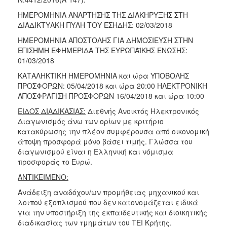
ΗΜΕΡΟΜΗΝΙΑ ΑΝΑΡΤΗΣΗΣ ΤΗΣ ΔΙΑΚΗΡΥΞΗΣ ΣΤΗ
ΔΙΑΔΙΚΤΥΑΚΗ ΠΥΛΗ ΤΟΥ ΕΣΗΔΗΣ: 02/03/2018
ΗΜΕΡΟΜΗΝΙΑ ΑΠΟΣΤΟΛΗΣ ΓΙΑ ΔΗΜΟΣΙΕΥΣΗ ΣΤΗΝ
ΕΠΙΣΗΜΗ ΕΦΗΜΕΡΙΔΑ ΤΗΣ ΕΥΡΩΠΑΪΚΗΣ ΕΝΩΣΗΣ:
01/03/2018
ΚΑΤΑΛΗΚΤΙΚΗ ΗΜΕΡΟΜΗΝΙΑ και ώρα ΥΠΟΒΟΛΗΣ
ΠΡΟΣΦΟΡΩΝ: 05/04/2018 και ώρα 20:00 ΗΛΕΚΤΡΟΝΙΚΗ
ΑΠΟΣΦΡΑΓΙΣΗ ΠΡΟΣΦΟΡΩΝ 16/04/2018 και ώρα 10:00
ΕΙΔΟΣ ΔΙΑΔΙΚΑΣΙΑΣ:
Διεθνής Ανοικτός Ηλεκτρονικός
Διαγωνισμός άνω των ορίων με κριτήριο
κατακύρωσης την πλέον συμφέρουσα από οικονομική
άποψη προσφορά μόνο βάσει τιμής. Γλώσσα του
διαγωνισμού είναι η Ελληνική και νόμισμα
προσφοράς το Ευρώ.
ΑΝΤΙΚΕΙΜΕΝΟ:
Ανάδειξη αναδόχου/ων προμήθειας μηχανικού και
λοιπού εξοπλισμού που δεν κατονομάζεται ειδικά
για την υποστήριξη της εκπαιδευτικής και διοικητικής
διαδικασίας των τμημάτων του ΤΕΙ Κρήτης.