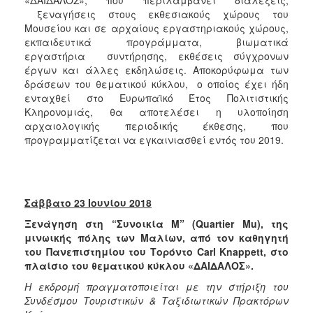
ξεναγήσεις στους εκθεσιακούς χώρους του
Μουσείου και σε αρχαίους εργαστηριακούς χώρους,
εκπαιδευτικά προγράμματα, βιωματικά
εργαστήρια συντήρησης, εκθέσεις σύγχρονων
έργων και άλλες εκδηλώσεις. Αποκορύφωμα των
δράσεων του θεματικού κύκλου, ο οποίος έχει ήδη
ενταχθεί στο Ευρωπαϊκό Έτος Πολιτιστικής
Κληρονομιάς, θα αποτελέσει η υλοποίηση
αρχαιολογικής περιοδικής έκθεσης, που
προγραμματίζεται να εγκαινιασθεί εντός του 2019.
Σάββατο 23 Ιουνίου 2018
Ξενάγηση στη “Συνοικία Μ” (
Quartier
Mu
), της
μινωικής πόλης των Μαλίων, από τον καθηγητή
του Πανεπιστημίου του Τορόντο
Carl
Knappett
,
στο
πλαίσιο του θεματικού κύκλου «ΔΑΙΔΑΛΟΣ».
Η εκδρομή πραγματοποιείται με την στήριξη του
Συνδέσμου Τουριστικών & Ταξιδιωτικών Πρακτόρων