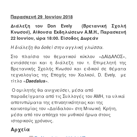
Παρασκευή 29
Ιουνίου 2018
Διάλεξη του Don Evely
(Βρετανική Σχολή
Κνωσού), Αίθουσα Εκδηλώσεων Α.Μ.Η., Παρασκευή
22 Ιουνίου, ώρα 18:00. Είσοδος Δωρεάν
Η διάλεξη θα δοθεί στην αγγλική γλώσσα.
Στο πλαίσιο του θεματικού κύκλου «ΔΑΙΔΑΛΟΣ»,
εντάσσεται και η διάλεξη του τ. Επιμελητή της
Βρετανικής Σχολής Κνωσού και ειδικού σε θέματα
τεχνολογίας της Εποχής του Χαλκού, D. Evely, με
τίτλο «
Daedalus
».
Ο ομιλητής θα ανιχνεύσει, μέσα από
παραδείγματα από τις Συλλογές του ΑΜΗ, τα υλικά
αποτυπώματα της επινοητικότητας και της
καινοτομίας του «Δαίδαλου» στη Μινωική Κρήτη,
μέσα από τον απόηχο του μυθικού ήρωα στους
ιστορικούς χρόνους.
Αρχεία