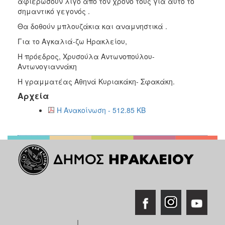
αφιερώσουν λίγο από τον χρόνο τους για αυτό το
σημαντικό γεγονός .
Θα δοθούν μπλουζάκια και αναμνηστικά .
Για το Αγκαλιά-ζω Ηρακλείου,
Η πρόεδρος, Χρυσούλα Αντωνοπούλου-
Αντωνογιαννάκη
Η γραμματέας Αθηνά Κυριακάκη- Σφακάκη.
Αρχεία
Η Ανακοίνωση - 512.85 KB