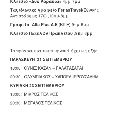
Κλειστό «Δυο Αοράκια
» 4μμ-7μμ
Ταξιδιωτικό γραφείο FeriasTravel
(Εθνικής
Αντιστάσεως 176) ,10πμ-8μμ
Γραφεία Alfa Plus
A.
E
(ΒΙΠΕ),9πμ-5μμ
Κλειστό Πατελών Ηρακλείου
,9πμ-8μμ
Το πρόγραμμα του τουρνουά έχει ως εξής:
ΠΑΡΑΣΚΕΥΗ 21 ΣΕΠΤΕΜΒΡΙΟΥ
18:00 ΟΥΝΙΞ ΚΑΖΑΝ – ΓΑΛΑΤΑΣΑΡΑΙ
20:30 ΟΛΥΜΠΙΑΚΟΣ – ΧΑΠΟΕΛ ΙΕΡΟΥΣΑΛΗΜ
ΚΥΡΙΑΚΗ 23 ΣΕΠΤΕΜΒΡΙΟΥ
18:00: ΜΙΚΡΟΣ ΤΕΛΙΚΟΣ
20:30 ΜΕΓΑΛΟΣ ΤΕΛΙΚΟΣ