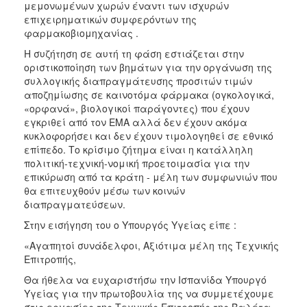
μεμονωμένων χωρών έναντι των ισχυρών
επιχειρηματικών συμφερόντων της
φαρμακοβιομηχανίας .
Η συζήτηση σε αυτή τη φάση εστιάζεται στην
οριστικοποίηση των βημάτων για την οργάνωση της
συλλογικής διαπραγμάτευσης προσιτών τιμών
αποζημίωσης σε καινοτόμα φάρμακα (ογκολογικά,
«ορφανά», βιολογικοί παράγοντες) που έχουν
εγκριθεί από τον ΕΜΑ αλλά δεν έχουν ακόμα
κυκλοφορήσει και δεν έχουν τιμολογηθεί σε εθνικό
επίπεδο. Το κρίσιμο ζήτημα είναι η κατάλληλη
πολιτική-τεχνική-νομική προετοιμασία για την
επικύρωση από τα κράτη - μέλη των συμφωνιών που
θα επιτευχθούν μέσω των κοινών
διαπραγματεύσεων.
Στην εισήγηση του ο Υπουργός Υγείας είπε :
«Αγαπητοί συνάδελφοι, Αξιότιμα μέλη της Τεχνικής
Επιτροπής,
Θα ήθελα να ευχαριστήσω την Ισπανίδα Υπουργό
Υγείας για την πρωτοβουλία της να συμμετέχουμε
στις εργασίες της Τεχνικής Επιτροπής της Βαλέτα