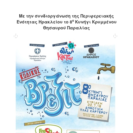
2017
Με την συνδιοργάνωση της Περιφερειακής
2016
ο
Ενότητας Ηρακλείου το 8
Κυνήγι Κρυμμένου
2015
Θησαυρού Παραλίας
2012
2011
Ο
ΔΗΜΟΣ
ΠΟΛΙΤΙΣΜΟΣ
ΑΝΘΕΚΤΙΚΗ
ΠΟΛΗ