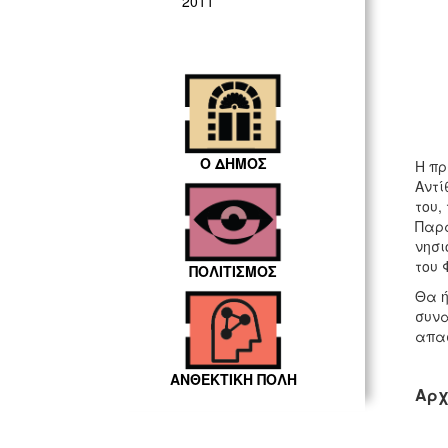
2011
Ο ΔΗΜΟΣ
Η πρ
Αντί
του,
Παρά
νησι
του 
ΠΟΛΙΤΙΣΜΟΣ
Θα ή
συνα
απασ
ΑΝΘΕΚΤΙΚΗ ΠΟΛΗ
Αρχ