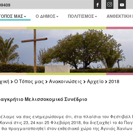
09409
ΤΟΠΟΣ ΜΑΣ
Ο ΔΗΜΟΣ
ΠΟΛΙΤΙΣΜΟΣ
ΑΝΘΕΚΤΙΚΗ
χική
Ο Τόπος μας
Ανακοινώσεις
Αρχείο
2018
Παγκρήτιο Μελισσοκομικό Συνέδριο
έλαμε να σας ενημερώσουμε ότι, στα πλαίσια του Φεστιβάλ
Χανιά στις 23, 24 και 25 Φλεβάρη 2018, θα διεξαχθεί το 4ο Παγ
 θα πραγματοποιηθεί στον εκθεσιακό χώρο της Αγυιάς Χανίων 