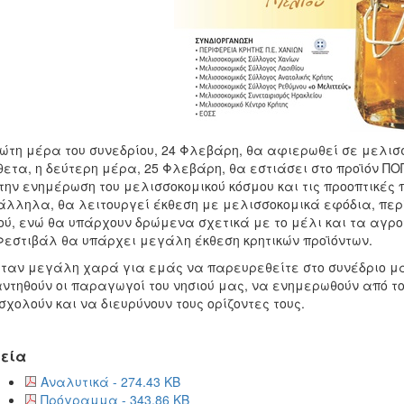
ώτη μέρα του συνεδρίου, 24 Φλεβάρη, θα αφιερωθεί σε μελι
θετα, η δεύτερη μέρα, 25 Φλεβάρη, θα εστιάσει στο προϊόν Π
 την ενημέρωση του μελισσοκομικού κόσμου και τις προοπτικές 
λληλα, θα λειτουργεί έκθεση με μελισσοκομικά εφόδια, περ
ού, ενώ θα υπάρχουν δρώμενα σχετικά με το μέλι και τα αγρο
Φεστιβάλ θα υπάρχει μεγάλη έκθεση κρητικών προϊόντων.
ταν μεγάλη χαρά για εμάς να παρευρεθείτε στο συνέδριο μας
ντηθούν οι παραγωγοί του νησιού μας, να ενημερωθούν από το
χολούν και να διευρύνουν τους ορίζοντες τους.
εία
Αναλυτικά - 274.43 KB
Πρόγραμμα - 343.86 KB