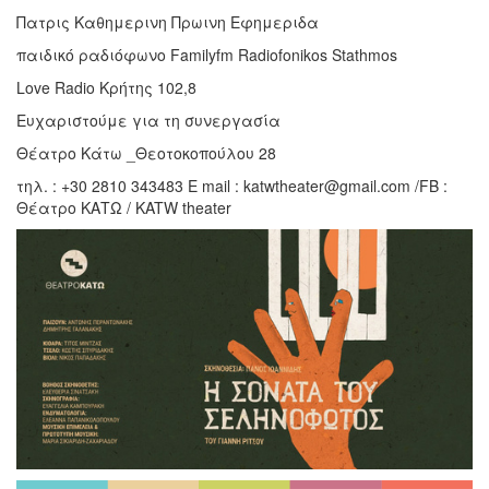
Πατρις Καθημερινη Πρωινη Εφημεριδα
παιδικό ραδιόφωνο Familyfm Radiofonikos Stathmos
Love Radio Κρήτης 102,8
Ευχαριστούμε για τη συνεργασία
Θέατρο Κάτω _Θεοτοκοπούλου 28
τηλ. : +30 2810 343483 E mail : katwtheater@gmail.com /FB :
Θέατρο ΚΑΤΩ / KATW theater