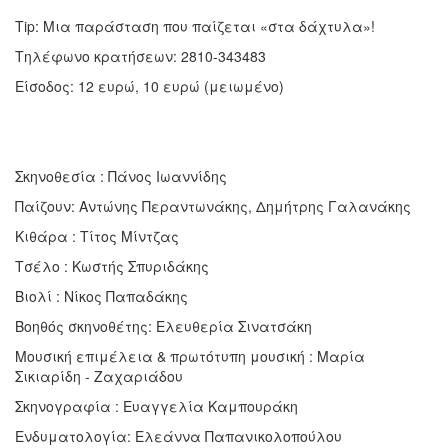
Tip: Μια παράσταση που παίζεται «στα δάχτυλα»!
Τηλέφωνο κρατήσεων: 2810-343483
Είσοδος: 12 ευρώ, 10 ευρώ (μειωμένο)
Σκηνοθεσία : Πάνος Ιωαννίδης
Παίζουν: Αντώνης Περαντωνάκης, Δημήτρης Γαλανάκης
Κιθάρα : Τίτος Μίντζας
Τσέλο : Κωστής Σπυριδάκης
Βιολί : Νίκος Παπαδάκης
Βοηθός σκηνοθέτης: Ελευθερία Σινατσάκη
Μουσική επιμέλεια & πρωτότυπη μουσική : Μαρία
Σικιαρίδη - Ζαχαριάδου
Σκηνογραφία : Ευαγγελία Καμπουράκη
Ενδυματολογία: Ελεάννα Παπανικολοπούλου