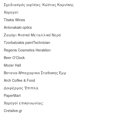
Σχεδιασμός αφίσας: Κώστας Καρνίκης
Χορηγοί:
Titakis Wines
Antonakaki optics
Ζαγόρι Φυσικό Μεταλλικό Νερό
Tzorbatzakis paintTechnician
Regenis Cosmetics Heraklion
Beer O'Clock
Mozer Hall
Βοτανα-Μπαχαρικα Σταθακης Εμμ
Arch Coffee & Food
Δαφέρμος 'Επιπλα
PaperMart
Χορηγοί επικοινωνίας:
Cretalive.gr