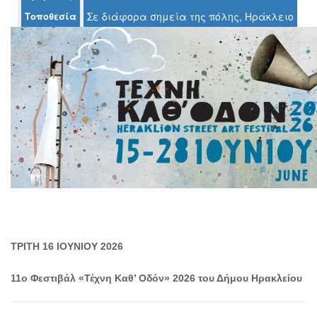
Τοποθεσία
Σε διάφορα σημεία της πόλης, Ηράκλειο
Ο
ΤΟΠΟΣ
ΜΑΣ
Ο
ΔΗΜΟΣ
ΠΟΛΙΤΙΣΜΟΣ
ΑΝΘΕΚΤΙΚΗ
ΠΟΛΗ
ΤΡΙΤΗ 16 ΙΟΥΝΙΟΥ 2026
11ο Φεστιβάλ «Τέχνη Καθ’ Οδόν» 2026 του Δήμου Ηρακλείου