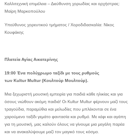
Καλλιτεχνική επιμέλεια – Διεύθυνση χορωδίας και ορχήστρας:
Μαίρη Μαρκοπούλου
Υπεύθυνος χορευτικού τμήματος / Χοροδιδασκαλία: Νίκος
Κουφάκης
Πλατεία Αγίας Αικατερίνης
19:00 Ένα πολύχρωμο ταξίδι με τους ρυθμούς
των
Kultur
Multur (Κουλτούρ Μουλτούρ).
Μια ξεχωριστή μουσική εμπειρία για παιδιά κάθε ηλικίας και για
όσους νιώθουν ακόμη παιδιά! Οι Kultur Multur φέρνουν μαζί τους
τραγούδια, παραμύθια και μελωδίες που μπλέκονται σε ένα
χαρούμενο ταξίδι γεμάτο φαντασία και ρυθμό. Με κέφι και αγάπη
για τη μουσική, μας καλούν όλους να γίνουμε μια μεγάλη παρέα
και να ανακαλύψουμε μαζί τον μαγικό τους κόσμο.