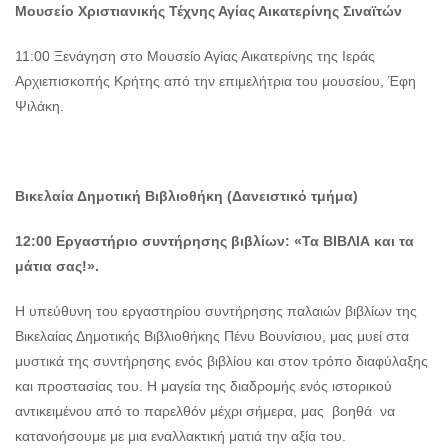
Μουσείο Χριστιανικής Τέχνης Αγίας Αικατερίνης Σιναϊτών
11:00 Ξενάγηση στο Μουσείο Αγίας Αικατερίνης της Ιεράς
Αρχιεπισκοπής Κρήτης από την επιμελήτρια του μουσείου, Έφη
Ψιλάκη.
Βικελαία Δημοτική Βιβλιοθήκη (Δανειστικό τμήμα)
12:00 Εργαστήριο συντήρησης βιβλίων: «Τα ΒΙΒΛΙΑ και τα
μάτια σας!».
Η υπεύθυνη του εργαστηρίου συντήρησης παλαιών βιβλίων της
Βικελαίας Δημοτικής Βιβλιοθήκης Πένυ Βουνίσιου, μας μυεί στα
μυστικά της συντήρησης ενός βιβλίου και στον τρόπο διαφύλαξης
και προστασίας του. Η μαγεία της διαδρομής ενός ιστορικού
αντικειμένου από το παρελθόν μέχρι σήμερα, μας βοηθά να
κατανοήσουμε με μια εναλλακτική ματιά την αξία του.