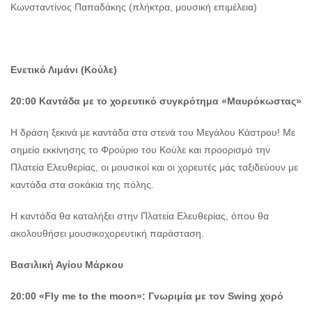
Κωνσταντίνος Παπαδάκης (πλήκτρα, μουσική επιμέλεια)
Ενετικό Λιμάνι (Κούλε)
20:00 Καντάδα με το χορευτικό συγκρότημα «Μαυρόκωστας»
Η δράση ξεκινά με καντάδα στα στενά του Μεγάλου Κάστρου! Με
σημείο εκκίνησης το Φρούριο του Κούλε και προορισμό την
Πλατεία Ελευθερίας, οι μουσικοί και οι χορευτές μάς ταξιδεύουν με
καντάδα στα σοκάκια της πόλης.
Η καντάδα θα καταλήξει στην Πλατεία Ελευθερίας, όπου θα
ακολουθήσει μουσικοχορευτική παράσταση.
Βασιλική Αγίου Μάρκου
20:00
«
Fly
me
to
the
moon
»:
Γνωριμία με τον
Swing
χορό