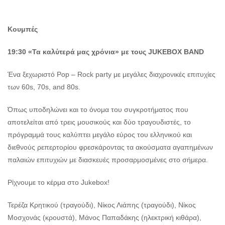
Κουμπές
19:30 «Τα καλύτερά μας χρόνια»
με τους JUKEBOX BAND
Ένα ξεχωριστό Pop – Rock party με μεγάλες διαχρονικές επιτυχίες
των 60s, 70s, and 80s.
Όπως υποδηλώνει και το όνομα του συγκροτήματος που
αποτελείται από τρεις μουσικούς και δύο τραγουδιστές, το
πρόγραμμά τους καλύπτει μεγάλο εύρος του ελληνικού και
διεθνούς ρεπερτορίου φρεσκάροντας τα ακούσματα αγαπημένων
παλαιών επιτυχιών με διασκευές προσαρμοσμένες στο σήμερα.
Ρίχνουμε το κέρμα στο Jukebox!
Τερέζα Κρητικού (τραγούδι), Νίκος Λιάπης (τραγούδι), Νίκος
Μοσχονάς (κρουστά), Μάνος Παπαδάκης (ηλεκτρική κιθάρα),