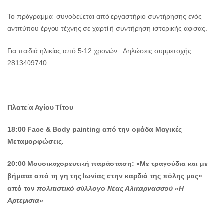
Το πρόγραμμα συνοδεύεται από εργαστήριο συντήρησης ενός
αντιτύπου έργου τέχνης σε χαρτί ή συντήρηση ιστορικής αφίσας.
Για παιδιά ηλικίας από 5-12 χρονών. Δηλώσεις συμμετοχής:
2813409740
Πλατεία Αγίου Τίτου
18:00 Face & Body painting από την ομάδα Μαγικές
Μεταμορφώσεις.
20:00
Μουσικοχορευτική παράσταση: «Με τραγούδια και με
βήματα από τη γη της Ιωνίας στην καρδιά της πόλης μας»
από τον
πολιτιστικό σύλλογο Νέας Αλικαρνασσού «Η
Αρτεμίσια»