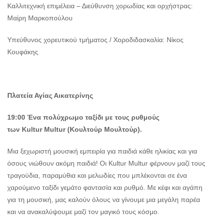
Καλλιτεχνική επιμέλεια – Διεύθυνση χορωδίας και ορχήστρας:
Μαίρη Μαρκοπούλου
Υπεύθυνος χορευτικού τμήματος / Χοροδιδασκαλία: Νίκος
Κουφάκης
Πλατεία Αγίας Αικατερίνης
19:00 Ένα πολύχρωμο ταξίδι με τους ρυθμούς
των
Kultur
Multur (Κουλτούρ Μουλτούρ).
Μια ξεχωριστή μουσική εμπειρία για παιδιά κάθε ηλικίας και για
όσους νιώθουν ακόμη παιδιά! Οι Kultur Multur φέρνουν μαζί τους
τραγούδια, παραμύθια και μελωδίες που μπλέκονται σε ένα
χαρούμενο ταξίδι γεμάτο φαντασία και ρυθμό. Με κέφι και αγάπη
για τη μουσική, μας καλούν όλους να γίνουμε μια μεγάλη παρέα
και να ανακαλύψουμε μαζί τον μαγικό τους κόσμο.