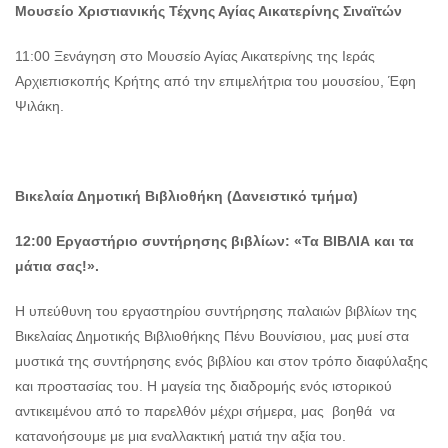
Μουσείο Χριστιανικής Τέχνης Αγίας Αικατερίνης Σιναϊτών
11:00 Ξενάγηση στο Μουσείο Αγίας Αικατερίνης της Ιεράς
Αρχιεπισκοπής Κρήτης από την επιμελήτρια του μουσείου, Έφη
Ψιλάκη.
Βικελαία Δημοτική Βιβλιοθήκη (Δανειστικό τμήμα)
12:00 Εργαστήριο συντήρησης βιβλίων: «Τα ΒΙΒΛΙΑ και τα
μάτια σας!».
Η υπεύθυνη του εργαστηρίου συντήρησης παλαιών βιβλίων της
Βικελαίας Δημοτικής Βιβλιοθήκης Πένυ Βουνίσιου, μας μυεί στα
μυστικά της συντήρησης ενός βιβλίου και στον τρόπο διαφύλαξης
και προστασίας του. Η μαγεία της διαδρομής ενός ιστορικού
αντικειμένου από το παρελθόν μέχρι σήμερα, μας βοηθά να
κατανοήσουμε με μια εναλλακτική ματιά την αξία του.