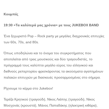
Κουμπές
19:30 «Τα καλύτερά μας χρόνια»
με τους JUKEBOX BAND
Ένα ξεχωριστό Pop – Rock party με μεγάλες διαχρονικές επιτυχίες
των 60s, 70s, and 80s.
Όπως υποδηλώνει και το όνομα του συγκροτήματος που
αποτελείται από τρεις μουσικούς και δύο τραγουδιστές, το
πρόγραμμά τους καλύπτει μεγάλο εύρος του ελληνικού και
διεθνούς ρεπερτορίου φρεσκάροντας τα ακούσματα αγαπημένων
παλαιών επιτυχιών με διασκευές προσαρμοσμένες στο σήμερα.
Ρίχνουμε το κέρμα στο Jukebox!
Τερέζα Κρητικού (τραγούδι), Νίκος Λιάπης (τραγούδι), Νίκος
Μοσχονάς (κρουστά), Μάνος Παπαδάκης (ηλεκτρική κιθάρα),