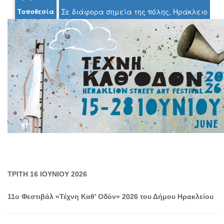
Τοποθεσία
Σε διάφορα σημεία της πόλης, Ηράκλειο
Ο
ΤΟΠΟΣ
ΜΑΣ
Ο
ΔΗΜΟΣ
ΠΟΛΙΤΙΣΜΟΣ
ΑΝΘΕΚΤΙΚΗ
ΠΟΛΗ
ΤΡΙΤΗ 16 ΙΟΥΝΙΟΥ 2026
11ο Φεστιβάλ «Τέχνη Καθ’ Οδόν» 2026 του Δήμου Ηρακλείου