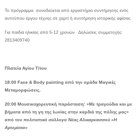
Το πρόγραμμα συνοδεύεται από εργαστήριο συντήρησης ενός
αντιτύπου έργου τέχνης σε χαρτί ή συντήρηση ιστορικής αφίσας.
Για παιδιά ηλικίας από 5-12 χρονών. Δηλώσεις συμμετοχής:
2813409740
Πλατεία Αγίου Τίτου
18:00 Face & Body painting από την ομάδα Μαγικές
Μεταμορφώσεις.
20:00
Μουσικοχορευτική παράσταση: «Με τραγούδια και με
βήματα από τη γη της Ιωνίας στην καρδιά της πόλης μας»
από τον
πολιτιστικό σύλλογο Νέας Αλικαρνασσού «Η
Αρτεμίσια»