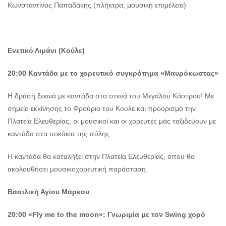
Κωνσταντίνος Παπαδάκης (πλήκτρα, μουσική επιμέλεια)
Ενετικό Λιμάνι (Κούλε)
20:00 Καντάδα με το χορευτικό συγκρότημα «Μαυρόκωστας»
Η δράση ξεκινά με καντάδα στα στενά του Μεγάλου Κάστρου! Με
σημείο εκκίνησης το Φρούριο του Κούλε και προορισμό την
Πλατεία Ελευθερίας, οι μουσικοί και οι χορευτές μάς ταξιδεύουν με
καντάδα στα σοκάκια της πόλης.
Η καντάδα θα καταλήξει στην Πλατεία Ελευθερίας, όπου θα
ακολουθήσει μουσικοχορευτική παράσταση.
Βασιλική Αγίου Μάρκου
20:00
«
Fly
me
to
the
moon
»:
Γνωριμία με τον
Swing
χορό