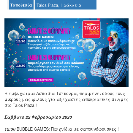
Τοποθεσία
Talos Plaza, Ηράκλειο
Ο
ΤΟΠΟΣ
ΜΑΣ
Ο
ΔΗΜΟΣ
ΠΟΛΙΤΙΣΜΟΣ
ΑΝΘΕΚΤΙΚΗ
ΠΟΛΗ
Η εμψυχώτρια Ασπασία Τσεκούρα, περιμένει όλους τους
μικρούς μας φίλους για αξέχαστες αποκριάτικες στιγμές
στο Talos Plaza!!
Σάββατο 22 Φεβρουαρίου 2020
12:30
BUBBLE GAMES: Παιχνίδια με σαπουνόφουσκες!!