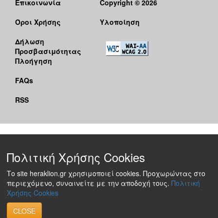
Επικοινωνία
Copyright © 2026
Όροι Χρήσης
Υλοποίηση
Δήλωση
Προσβασιμότητας
Πλοήγηση
FAQs
RSS
Πολιτική Χρήσης Cookies
Το site heraklion.gr χρησιμοποιεί cookies. Προχωρώντας στο
περιεχόμενο, συναινείτε με την αποδοχή τους.
Πολιτική
Χρήσης Cookies
CLOSE