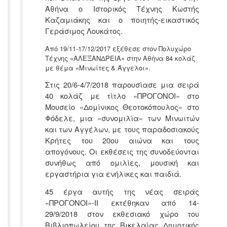
Αθήνα ο Ιστορικός Τέχνης Κωστής
Καζαμιάκης και ο ποιητής-εικαστικός
Γεράσιμος Λουκάτος.
Από 19/11-17/12/2017 εξέθεσε στον Πολυχώρο
Τέχνης «ΑΛΕΞΑΝΔΡΕΙΑ» στην Αθήνα 84 κολάζ
με θέμα «Μινωίτες & Άγγελοι».
Στις 20/6-4/7/2018 παρουσίασε μια σειρά
40 κολάζ με τίτλο «ΠΡΟΓΟΝΟΙ» στο
Μουσείο «Δομίνικος Θεοτοκόπουλος» στο
Φόδελε, μια «συνομιλία» των Μινωιτών
και των Αγγέλων, με τους παραδοσιακούς
Κρήτες του 20ου αιώνα και τους
απογόνους. Οι εκθέσεις της συνοδεύονται
συνήθως από ομιλίες, μουσική και
εργαστήρια για ενήλικες και παιδιά.
45 έργα αυτής της νέας σειράς
«ΠΡΟΓΟΝΟΙ»-ΙΙ εκτέθηκαν από 14-
29/9/2018 στον εκθεσιακό χώρο του
Βιβλιοπωλείου της Βικελαίας Δημοτικής