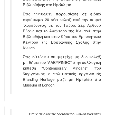
Βιβλιοθήκης στο Ηράκλειο.
Στις 11/10/2019 παρουσίασε σε ειδικό
αφιέρωμα 20 νέα κολαζ από την σειρά
“Χορεύοντας με τον Ταύρο: Σερ Άρθουρ
Έβανς και το Ανάκτορο της Κνωσού” στην
Βιβλιοθήκη και στον Κήπο του Ερευνητικού
Κέντρου της Βρετανικής Σχολής στην
Κνωσό.
Στις 5/11/2019 συμμετείχε με δυο κολάζ
με θέμα τον “ΛΑΒΥΡΙΝΘΟ” στην συλλογική
έκθεση “Contemporary Minoans”, που
διοργάνωσε ο πολιτιστικός οργανισμός
Branding Heritage μαζί με Ημερίδα στο
Museum of London.
Όπως σε όλες τις δράσεις που φιλοξενούνται