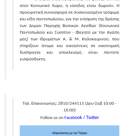
στον Κοινωνικό Χώρο, η είσοδος είναι δωρεάν. Η
προαιρετική συνεισφορά σε συσκευασμένα τρόφιμα
και είδη παντοπωλείου, για την ενίσχυση της δράσης
των Δομών Παροχής Βασικών Αγαθών (Κοινωνικό
Παντοπωλείο και Συσσίτιο - Φαγητό με την Αγάπη
μας) των Ιδρυμάτων Α. & Μ. Καλοκαιρινού, που
στηρίζουν άτομα και οικογένειες σε οικονομική
δυσπραγία και αποκλεισμό, είναι πάντοτε
ευπρόσδεκτη.
Τηλ. Επικοινωνίας: 2810/244115 (Δευ-Σαβ 10:00 -
16:00)
ook
/
Twitter
Follow us on
Faceb