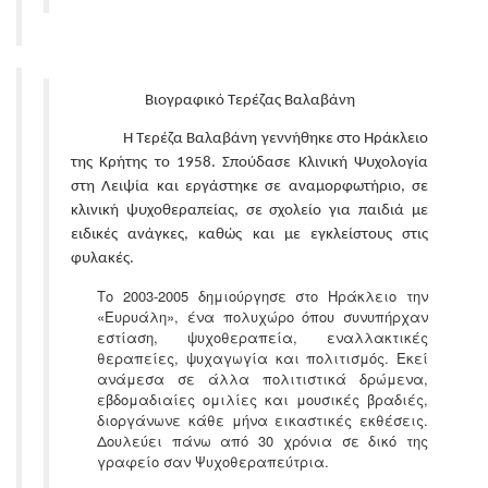
Βιογραφικό Τερέζας Βαλαβάνη
Η Τερέζα Βαλαβάνη γεννήθηκε στο Ηράκλειο
της Κρήτης το 1958. Σπούδασε Κλινική Ψυχολογία
στη Λειψία και εργάστηκε σε αναμορφωτήριο, σε
κλινική ψυχοθεραπείας, σε σχολείο για παιδιά με
ειδικές ανάγκες, καθώς και με εγκλείστους στις
φυλακές.
Το 2003-2005 δημιούργησε στο Ηράκλειο την
«Ευρυάλη», ένα πολυχώρο όπου συνυπήρχαν
εστίαση, ψυχοθεραπεία, εναλλακτικές
θεραπείες, ψυχαγωγία και πολιτισμός. Εκεί
ανάμεσα σε άλλα πολιτιστικά δρώμενα,
εβδομαδιαίες ομιλίες και μουσικές βραδιές,
διοργάνωνε κάθε μήνα εικαστικές εκθέσεις.
Δουλεύει πάνω από 30 χρόνια σε δικό της
γραφείο σαν Ψυχοθεραπεύτρια.