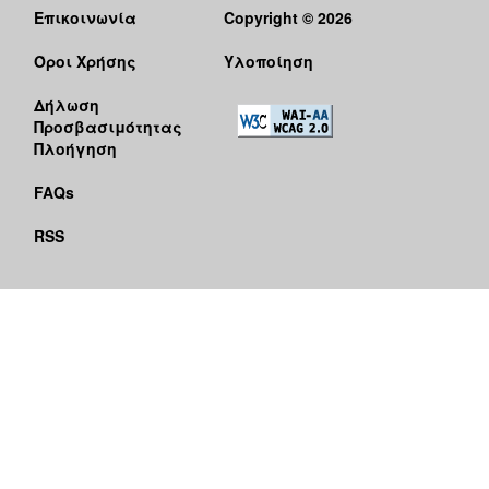
Επικοινωνία
Copyright © 2026
Όροι Χρήσης
Υλοποίηση
Δήλωση
Προσβασιμότητας
Πλοήγηση
FAQs
RSS