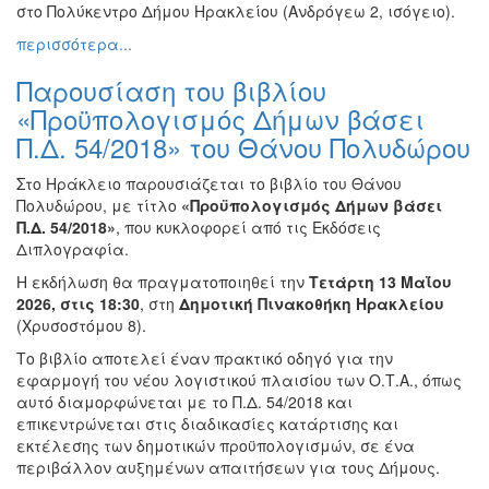
στο Πολύκεντρο Δήμου Ηρακλείου (Ανδρόγεω 2, ισόγειο).
περισσότερα...
Παρουσίαση του βιβλίου
«Προϋπολογισμός Δήμων βάσει
Π.Δ. 54/2018» του Θάνου Πολυδώρου
Στο Ηράκλειο παρουσιάζεται το βιβλίο του Θάνου
Πολυδώρου, με τίτλο
«Προϋπολογισμός Δήμων βάσει
Π.Δ. 54/2018»
, που κυκλοφορεί από τις Εκδόσεις
Διπλογραφία.
Η εκδήλωση θα πραγματοποιηθεί την
Τετάρτη 13 Μαΐου
2026, στις 18:30
, στη
Δημοτική Πινακοθήκη Ηρακλείου
(Χρυσοστόμου 8).
Το βιβλίο αποτελεί έναν πρακτικό οδηγό για την
εφαρμογή του νέου λογιστικού πλαισίου των Ο.Τ.Α., όπως
αυτό διαμορφώνεται με το Π.Δ. 54/2018 και
επικεντρώνεται στις διαδικασίες κατάρτισης και
εκτέλεσης των δημοτικών προϋπολογισμών, σε ένα
περιβάλλον αυξημένων απαιτήσεων για τους Δήμους.