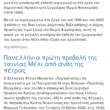
μεγάλη αναδρομική έκθεση αφιερωμένη στο έργο του
σημαντικού Ηρακλειώτη ζωγράφου Θωμά Φανουράκη
(1915-1993).
Μετά τα αφιερώματα στο έργο του τού 1990 και του 2002
(εκδόσεις της Βικελαίας Δημοτικής Βιβλιοθήκης), ο Δήμος
Ηρακλείου τιμά ξανά τον Θωμά Φανουράκη, αυτή τη
φορά με τη μεγάλη αναδρομική έκθεση του ζωγραφικού
του έργου στην πόλη όπου έζησε και εργάστηκε.
περισσότερα...
Πανελλήνια πρώτη προβολή της
ταινίας Μέλι από άνθη της
πέτρας
Ο Σύλλογος Φίλων Μουσείου «Λυχνοστάτης» σε
συνεργασία με το Πνευματικό Κέντρο Βιάννου «Περικλής
Βλαχάκης» και τον Μελισσοκομικό Συνεταιρισμό
Ηρακλείου Κρήτης συνδιοργανώνουν την πανελλήνια
πρώτη προβολή της ταινίας «Μέλι από άνθη της πέτρας»,
σε σκηνοθεσία Κώστα Νταντινάκη και πρωτότυπη μουσική
Μύρωνα Γεπεσάκη, την Τετάρτη 13 Μαΐου 2026, στις 19:00,