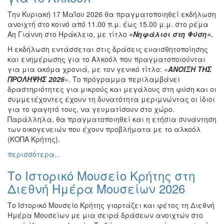
Την Κυριακή 17 Μαΐου 2026 θα πραγματοποιηθεί εκδήλωση
ανοιχτή στο κοινό από 11.00 π.μ. έως 15.00 μ.μ. στο ρέμα
Αη Γιάννη στο Ηράκλειο, με τίτλο
«Νηφάλιοι στη Φύση».
Η εκδήλωση εντάσσεται στις δράσεις ευαισθητοποίησης
και ενημέρωσης για το Αλκοόλ που πραγματοποιούνται
για μια ακόμα χρονιά, με τον γενικό τίτλο: «
ΑΝΟΙΞΗ ΤΗΣ
ΠΡΟΛΗΨΗΣ 2026
». Το πρόγραμμα περιλαμβάνει
δραστηριότητες για μικρούς και μεγάλους στη φύση και οι
συμμετέχοντες έχουν τη δυνατότητα μεριμνώντας οι ίδιοι
για το φαγητό τους, να γευματίσουν στο χώρο.
Παράλληλα, θα πραγματοποιηθεί και η ετήσια συνάντηση
των οικογενειών που έχουν προβλήματα με το αλκοόλ
(ΚΟΠΑ Κρήτης).
περισσότερα...
Το Ιστορικό Μουσείο Κρήτης στη
Διεθνή Ημέρα Μουσείων 2026
Το Ιστορικό Μουσείο Κρήτης γιορτάζει και φέτος τη Διεθνή
Ημέρα Μουσείων με μια σειρά δράσεων ανοιχτών στο