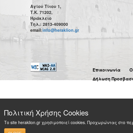
Αγίου Τίτου 1,
Τ.Κ. 71202,
Ηράκλειο
Τηλ.: 2813-409000
email:
info@heraklion.gr
Επικοινωνία
Ό
Δήλωση Προσβασ
Πολιτική Χρήσης Cookies
Το site heraklion.gr χρησιμοποιεί cookies. Προχωρώντας στο 