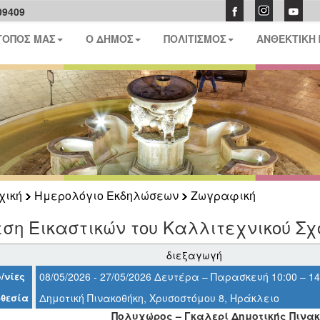
09409
ΤΟΠΟΣ ΜΑΣ
Ο ΔΗΜΟΣ
ΠΟΛΙΤΙΣΜΟΣ
ΑΝΘΕΚΤΙΚΗ
χική
Ημερολόγιο Εκδηλώσεων
Ζωγραφική
ση Εικαστικών του Καλλιτεχνικού Σχ
διεξαγωγή
/νίες
08/05/2026 - 27/05/2026 Δευτέρα – Παρασκευή 10:00 – 14:
θεσία
Δημοτική Πινακοθήκη, Χρυσοστόμου 8, Ηράκλειο
Πολυχώρος – Γκαλερί Δημοτικής Πινα