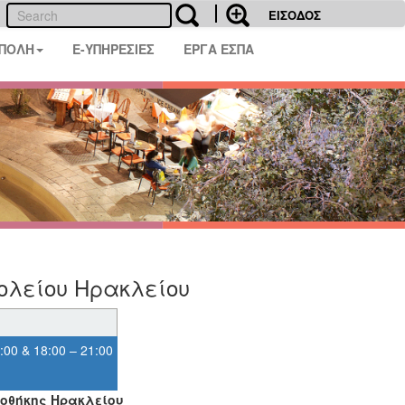
ΕΙΣΟΔΟΣ
 ΠΟΛΗ
E-ΥΠΗΡΕΣΙΕΣ
ΕΡΓΑ ΕΣΠΑ
ολείου Ηρακλείου
00 & 18:00 – 21:00
κοθήκης Ηρακλείου