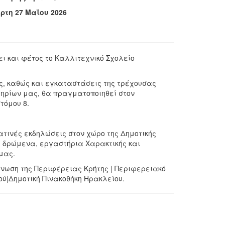
ρτη 27 Μαΐου 2026
ι και φέτος το Καλλιτεχνικό Σχολείο
ς, καθώς και εγκαταστάσεις της τρέχουσας
τηρίων μας, θα πραγματοποιηθεί στον
τόμου 8.
τινές εκδηλώσεις στον χώρο της Δημοτικής
ά δρώμενα, εργαστήρια Χαρακτικής και
μας.
άνωση της Περιφέρειας Κρήτης | Περιφερειακό
ού|Δημοτική Πινακοθήκη Ηρακλείου.