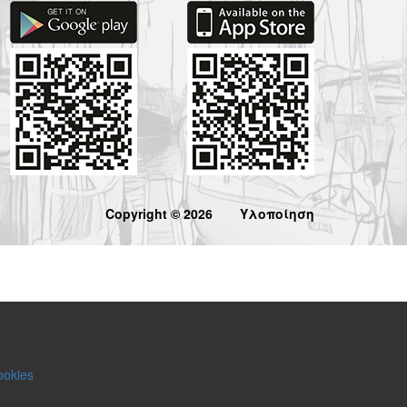
Copyright © 2026
Υλοποίηση
ookies