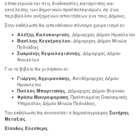
επικεντρώνεται στις διαδικασίες κατάρτισης και
εκτέλεσης των δημοτικών προϋπολογισμών, σε ένα
περιβάλλον αυξημένων απαιτήσεων για τους Δήμους.
Στην εκδήλωση θα απευθύνουν σύντομο χαιρετισμό οι:
Αλέξης Καλοκαιρινός
, Δήμαρχος Δήμου Ηρακλείου
Βασίλης Κεγκέρογλου
, Δήμαρχος Δήμου Μινώα
Πεδιάδας
Σωκράτης Κεφαλογιάννης
, Δήμαρχος Δήμου
Ανωγείων
Για το βιβλίο θα μιλήσουν οι:
Γιώργος Αγριμανάκης
, Αντιδήμαρχος Δήμου
Ηρακλείου
Παύλος Μπαριτάκης
, Δήμαρχος Δήμου Βιάννου
Φρόσω Μαυροφοράκη
, Προϊσταμένη Οικονομικής
Υπηρεσίας Δήμου Μινώα Πεδιάδας.
Την εκδήλωση θα συντονίσει ο δημοσιογράφος
Σωτήρης
Μεταξάς
.
Είσοδος Ελεύθερη.