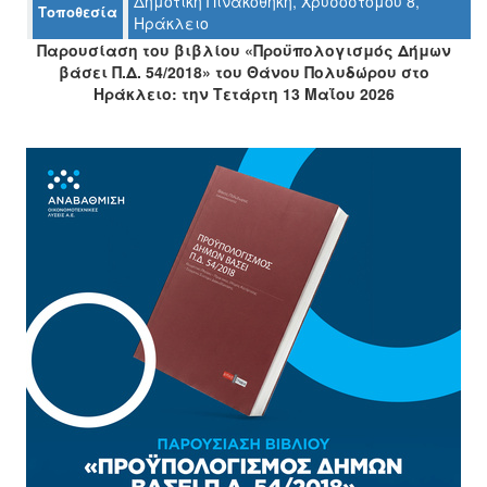
Δημοτική Πινακοθήκη, Χρυσοστόμου 8,
Τοποθεσία
Ηράκλειο
Παρουσίαση του βιβλίου «Προϋπολογισμός Δήμων
βάσει Π.Δ. 54/2018» του Θάνου Πολυδώρου στο
Ο
ΤΟΠΟΣ
Ηράκλειο: την Τετάρτη 13 Μαΐου 2026
ΜΑΣ
Ο
ΔΗΜΟΣ
ΠΟΛΙΤΙΣΜΟΣ
ΑΝΘΕΚΤΙΚΗ
ΠΟΛΗ