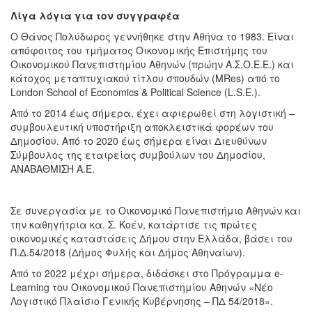
Λίγα λόγια για τον συγγραφέα
Ο Θάνος Πολύδωρος γεννήθηκε στην Αθήνα το 1983. Είναι
απόφοιτος του τμήματος Οικονομικής Επιστήμης του
Οικονομικού Πανεπιστημίου Αθηνών (πρώην Α.Σ.Ο.Ε.Ε.) και
κάτοχος μεταπτυχιακού τίτλου σπουδών (MRes) από το
London School of Economics & Political Science (L.S.E.).
Από το 2014 έως σήμερα, έχει αφιερωθεί στη λογιστική –
συμβουλευτική υποστήριξη αποκλειστικά φορέων του
Δημοσίου. Από το 2020 έως σήμερα είναι Διευθύνων
Σύμβουλος της εταιρείας συμβούλων του Δημοσίου,
ΑΝΑΒΑΘΜΙΣΗ Α.Ε.
Σε συνεργασία με το Οικονομικό Πανεπιστήμιο Αθηνών και
την καθηγήτρια κα. Σ. Κοέν, κατάρτισε τις πρώτες
οικονομικές καταστάσεις Δήμου στην Ελλάδα, βάσει του
Π.Δ.54/2018 (Δήμος Φυλής και Δήμος Αθηναίων).
Από το 2022 μέχρι σήμερα, διδάσκει στο Πρόγραμμα e-
Learning του Οικονομικού Πανεπιστημίου Αθηνών «Νέο
Λογιστικό Πλαίσιο Γενικής Κυβέρνησης – ΠΔ 54/2018».