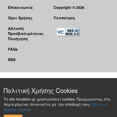
Επικοινωνία
Copyright © 2026
Όροι Χρήσης
Υλοποίηση
Δήλωση
Προσβασιμότητας
Πλοήγηση
FAQs
RSS
Πολιτική Χρήσης Cookies
Το site heraklion.gr χρησιμοποιεί cookies. Προχωρώντας στο
περιεχόμενο, συναινείτε με την αποδοχή τους.
Πολιτική
Χρήσης Cookies