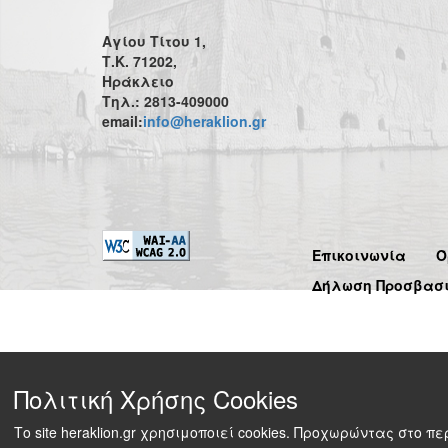
Αγίου Τίτου 1,
Τ.Κ. 71202,
Ηράκλειο
Τηλ.: 2813-409000
email:
info@heraklion.gr
Επικοινωνία
Ό
Δήλωση Προσβασ
Πολιτική Χρήσης Cookies
Το site heraklion.gr χρησιμοποιεί cookies. Προχωρώντας στο 