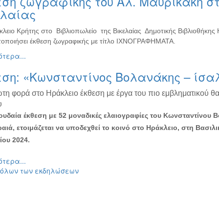
ση ζωγραφικής του Αλ. Μαυρικάκη στ
ελαίας
κλειο Κρήτης στο Βιβλιοπωλείο της Βικελαίας Δημοτικής Βιβλιοθήκης
οποιήσει έκθεση ζωγραφικής με τίτλο ΙΧΝΟΓΡΑΦΗΜΑΤΑ.
τερα...
εση: «Κωνσταντίνος Βολανάκης – ίσα
ώτη φορά στο Ηράκλειο έκθεση με έργα του πιο εμβληματικού θ
υ
υδαία έκθεση με 52 μοναδικές ελαιογραφίες του Κωνσταντίνου 
ραιά, ετοιμάζεται να υποδεχθεί το κοινό στο Ηράκλειο, στη Βασιλι
ου 2024.
τερα...
 όλων των εκδηλώσεων