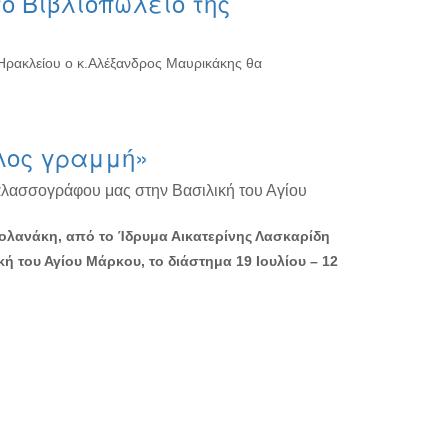
ο Βιβλιοπωλείο της
 Ηρακλείου ο κ.Αλέξανδρος Μαυρικάκης θα
λος γραμμή»
αλασσογράφου μας στην Βασιλική του Αγίου
Βολανάκη, από το Ίδρυμα Αικατερίνης Λασκαρίδη
κή του Αγίου Μάρκου, το διάστημα 19 Ιουλίου – 12