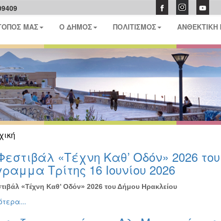
09409
ΤΟΠΟΣ ΜΑΣ
Ο ΔΗΜΟΣ
ΠΟΛΙΤΙΣΜΟΣ
ΑΝΘΕΚΤΙΚΗ
χική
Φεστιβάλ «Τέχνη Καθ’ Οδόν» 2026 το
ραμμα Τρίτης 16 Ιουνίου 2026
τιβάλ «Τέχνη Καθ’ Οδόν» 2026 του Δήμου Ηρακλείου
τερα...