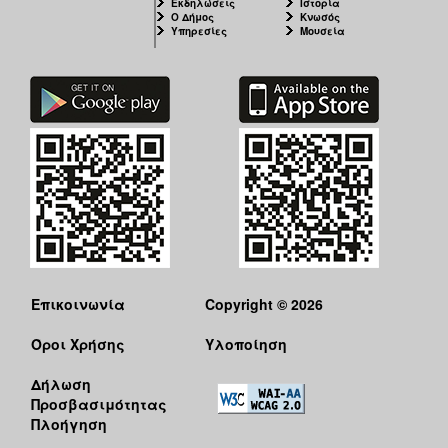
Εκδηλώσεις
Ιστορία
Ο Δήμος
Κνωσός
Υπηρεσίες
Μουσεία
Επικοινωνία
Copyright © 2026
Όροι Χρήσης
Υλοποίηση
Δήλωση
Προσβασιμότητας
Πλοήγηση