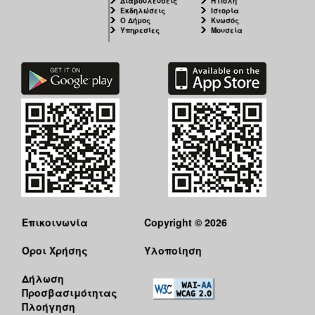
Διαβουλεύσεις
Η Πόλη
Εκδηλώσεις
Ιστορία
Ο Δήμος
Κνωσός
Υπηρεσίες
Μουσεία
Επικοινωνία
Copyright © 2026
Όροι Χρήσης
Υλοποίηση
Δήλωση
Προσβασιμότητας
Πλοήγηση