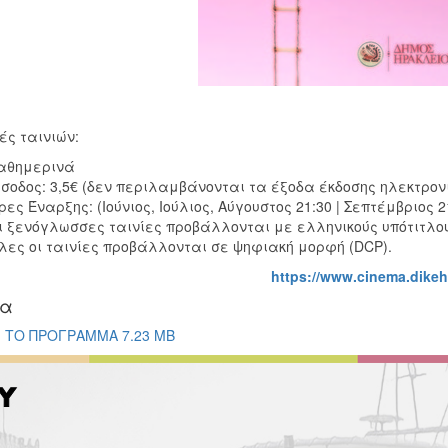
ές ταινιών:
αθημερινά
ίσοδος: 3,5€ (δεν περιλαμβάνονται τα έξοδα έκδοσης ηλεκτρονι
ρες Έναρξης: (Ιούνιος, Ιούλιος, Αύγουστος 21:30 | Σεπτέμβριος 2
ι ξενόγλωσσες ταινίες προβάλλονται με ελληνικούς υπότιτλο
λες οι ταινίες προβάλλονται σε ψηφιακή μορφή (DCP).
https://www.cinema.dikeh
ία
ΤΟ ΠΡΟΓΡΑΜΜΑ 7.23 MB