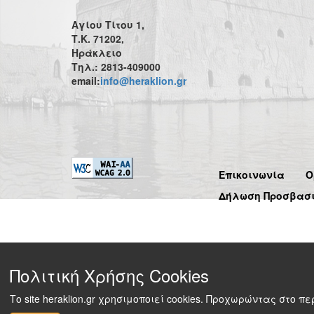
Αγίου Τίτου 1,
Τ.Κ. 71202,
Ηράκλειο
Τηλ.: 2813-409000
email:
info@heraklion.gr
Επικοινωνία
Ό
Δήλωση Προσβασ
Πολιτική Χρήσης Cookies
Το site heraklion.gr χρησιμοποιεί cookies. Προχωρώντας στο 