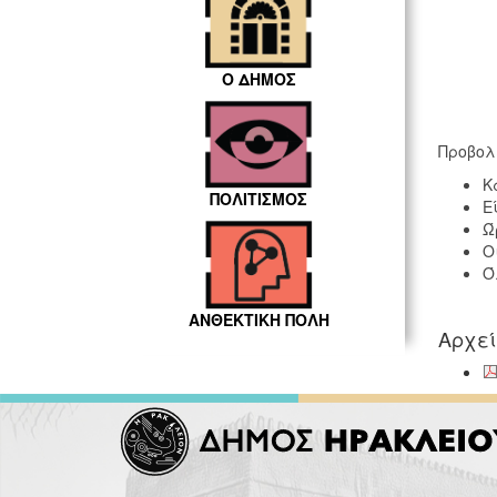
Ο ΔΗΜΟΣ
Προβολ
Κ
ΠΟΛΙΤΙΣΜΟΣ
Ε
Ώ
Ο
Ό
ΑΝΘΕΚΤΙΚΗ ΠΟΛΗ
Αρχε