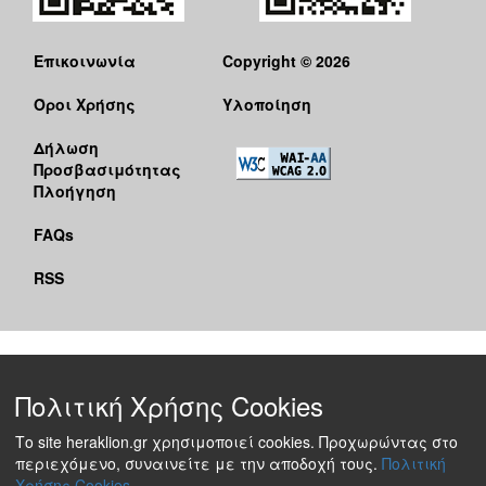
Επικοινωνία
Copyright © 2026
Όροι Χρήσης
Υλοποίηση
Δήλωση
Προσβασιμότητας
Πλοήγηση
FAQs
RSS
Πολιτική Χρήσης Cookies
Το site heraklion.gr χρησιμοποιεί cookies. Προχωρώντας στο
περιεχόμενο, συναινείτε με την αποδοχή τους.
Πολιτική
Χρήσης Cookies