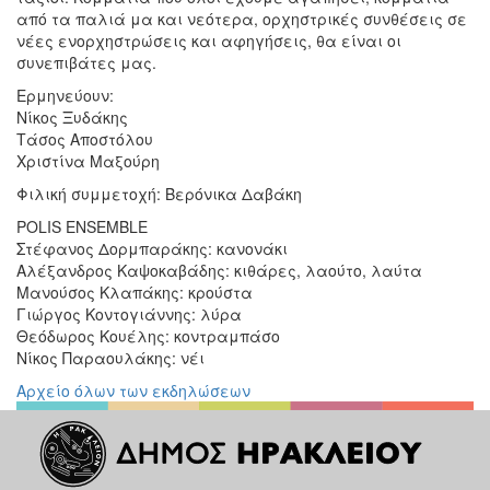
από τα παλιά μα και νεότερα, ορχηστρικές συνθέσεις σε
νέες ενορχηστρώσεις και αφηγήσεις, θα είναι οι
συνεπιβάτες μας.
Ερμηνεύουν:
Νίκος Ξυδάκης
Τάσος Αποστόλου
Χριστίνα Μαξούρη
Φιλική συμμετοχή: Βερόνικα Δαβάκη
POLIS ENSEMBLE
Στέφανος Δορμπαράκης: κανονάκι
Αλέξανδρος Καψοκαβάδης: κιθάρες, λαούτο, λαύτα
Μανούσος Κλαπάκης: κρούστα
Γιώργος Κοντογιάννης: λύρα
Θεόδωρος Κουέλης: κοντραμπάσο
Νίκος Παραουλάκης: νέι
Αρχείο όλων των εκδηλώσεων