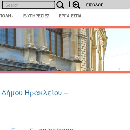
ΕΙΣΟΔΟΣ
 ΠΟΛΗ
E-ΥΠΗΡΕΣΙΕΣ
ΕΡΓΑ ΕΣΠΑ
υ Δήμου Ηρακλείου –