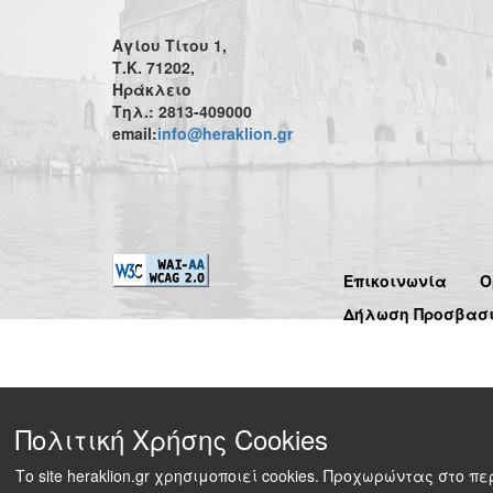
Αγίου Τίτου 1,
Τ.Κ. 71202,
Ηράκλειο
Τηλ.: 2813-409000
email:
info@heraklion.gr
Επικοινωνία
Ό
Δήλωση Προσβασ
Πολιτική Χρήσης Cookies
Το site heraklion.gr χρησιμοποιεί cookies. Προχωρώντας στο 