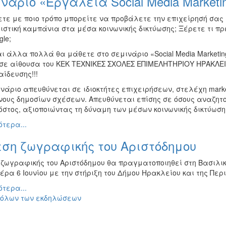
νάριο «Εργαλεία Social Media Marketi
ετε με ποιο τρόπο μπορείτε να προβάλετε την επιχείρησή σας 
ιστική καμπάνια στα μέσα κοινωνικής δικτύωσης; Ξέρετε τι π
gle;
ι άλλα πολλά θα μάθετε στο σεμινάριο «Social Media Marketi
 σε αίθουσα του ΚΕΚ ΤΕΧΝΙΚΕΣ ΣΧΟΛΕΣ ΕΠΙΜΕΛΗΤΗΡΙΟΥ ΗΡΑΚΛΕ
ίδευσης!!!
νάριο απευθύνεται σε ιδιοκτήτες επιχειρήσεων, στελέχη marke
νους δημοσίων σχέσεων. Απευθύνεται επίσης σε όσους αναζητο
όστος, αξιοποιώντας τη δύναμη των μέσων κοινωνικής δικτύωση
τερα...
εση ζωγραφικής του Αριστόδημου
 ζωγραφικής του Αριστόδημου θα πραγματοποιηθεί στη Βασιλικ
έρα 6 Ιουνίου με την στήριξη του Δήμου Ηρακλείου και της Περ
τερα...
 όλων των εκδηλώσεων