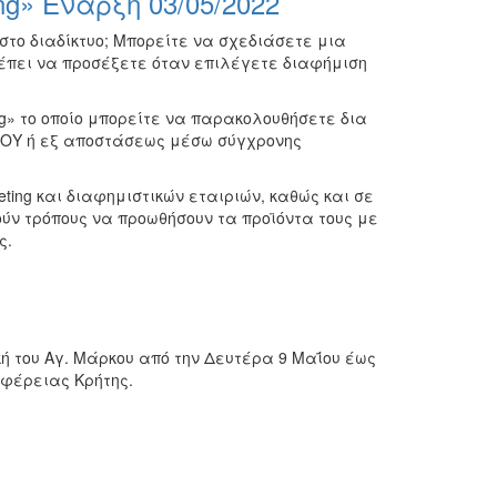
ng» Έναρξη 03/05/2022
στο διαδίκτυο; Μπορείτε να σχεδιάσετε μια
ρέπει να προσέξετε όταν επιλέγετε διαφήμιση
ng» το οποίο μπορείτε να παρακολουθήσετε δια
ΙΟΥ ή εξ αποστάσεως μέσω σύγχρονης
ting και διαφημιστικών εταιριών, καθώς και σε
ύν τρόπους να προωθήσουν τα προϊόντα τους με
ς.
ή του Αγ. Μάρκου από την Δευτέρα 9 Μαΐου έως
ιφέρειας Κρήτης.