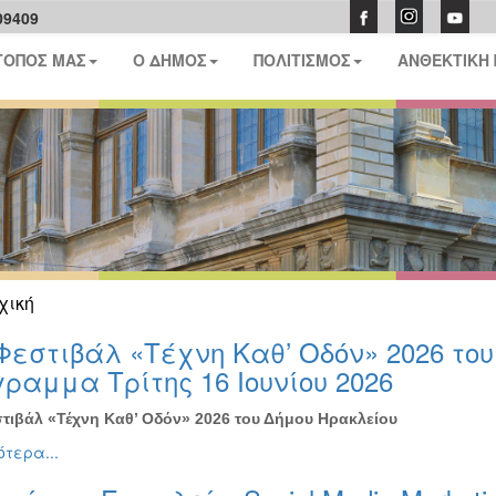
09409
ΤΟΠΟΣ ΜΑΣ
Ο ΔΗΜΟΣ
ΠΟΛΙΤΙΣΜΟΣ
ΑΝΘΕΚΤΙΚΗ
χική
Φεστιβάλ «Τέχνη Καθ’ Οδόν» 2026 το
ραμμα Τρίτης 16 Ιουνίου 2026
τιβάλ «Τέχνη Καθ’ Οδόν» 2026 του Δήμου Ηρακλείου
τερα...