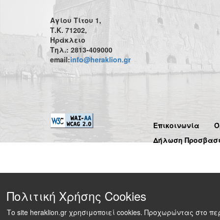
Αγίου Τίτου 1,
Τ.Κ. 71202,
Ηράκλειο
Τηλ.: 2813-409000
email:
info@heraklion.gr
Επικοινωνία
Ό
Δήλωση Προσβασ
Πολιτική Χρήσης Cookies
Το site heraklion.gr χρησιμοποιεί cookies. Προχωρώντας στο 