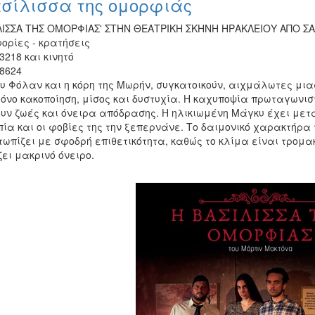
ασίλισσα της ομορφιάς
ΙΛΙΣΣΑ ΤΗΣ ΟΜΟΡΦΙΑΣ' ΣΤΗΝ ΘΕΑΤΡΙΚΗ ΣΚΗΝΗ ΗΡΑΚΛΕΙΟΥ ΑΠΟ ΣΑΒ
ορίες - κρατήσεις
3218 και κινητό
8624
υ Φόλαν και η κόρη της Μωρήν, συγκατοικούν, αιχμάλωτες μια
όνο κακοποίηση, μίσος και δυστυχία. Η καχυποψία πρωταγωνισ
υν ζωές και όνειρα απόδρασης. Η ηλικιωμένη Μάγκυ έχει μετα
πία και οι φοβίες της την ξεπερνάνε. Το δαιμονικό χαρακτήρα
ωπίζει με σφοδρή επιθετικότητα, καθώς το κλίμα είναι τρομα
ει μακρινό όνειρο.