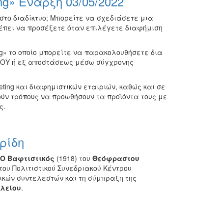
ng» Έναρξη 03/05/2022
στο διαδίκτυο; Μπορείτε να σχεδιάσετε μια
ρέπει να προσέξετε όταν επιλέγετε διαφήμιση
ng» το οποίο μπορείτε να παρακολουθήσετε δια
ΙΟΥ ή εξ αποστάσεως μέσω σύγχρονης
ting και διαφημιστικών εταιριών, καθώς και σε
ύν τρόπους να προωθήσουν τα προϊόντα τους με
ς.
ρίδη
Ο Βαφτιστικός
(1918) του
Θεόφραστου
του Πολιτιστικού Συνεδριακού Κέντρου
κών συντελεστών και τη σύμπραξη της
λείου
.