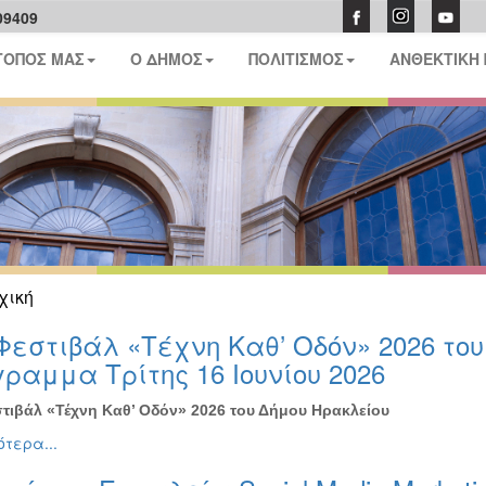
09409
ΤΟΠΟΣ ΜΑΣ
Ο ΔΗΜΟΣ
ΠΟΛΙΤΙΣΜΟΣ
ΑΝΘΕΚΤΙΚΗ
χική
Φεστιβάλ «Τέχνη Καθ’ Οδόν» 2026 το
ραμμα Τρίτης 16 Ιουνίου 2026
τιβάλ «Τέχνη Καθ’ Οδόν» 2026 του Δήμου Ηρακλείου
τερα...