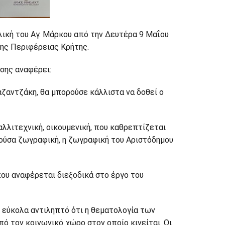
ική του Αγ. Μάρκου από την Δευτέρα 9 Μαΐου
της Περιφέρειας Κρήτης.
σης αναφέρει:
αζαντζάκη, θα μπορούσε κάλλιστα να δοθεί ο
αλλιτεχνική, οικουμενική, που καθρεπτίζεται
μιλούσα ζωγραφική, η ζωγραφική του Αριστόδημου
ου αναφέρεται διεξοδικά στο έργο του
 εύκολα αντιληπτό ότι η θεματολογία των
ό τον κοινωνικό χώρο στον οποίο κινείται. Οι