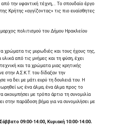
 από την υφαντική τέχνη,… Το σπουδαίο έργο
 της Κρήτης «αγγίζοντας» τις πιο ευαίσθητες
ήμαρχος πολιτισμού του Δήμου Ηρακλείου
 χρώματα τις μυρωδιές και τους ήχους της,
υλικά από τις μνήμες και τη φύση, έχει
τεχνική και τα χρώματα μιας κρητικής
 στην Α.Σ.Κ.Τ. του δίδαξαν την
ε να δει με μάτι ευρύ τη δουλειά του. Η
εωρηθεί ως ένα άλμα, ένα άλμα προς το
να ακουμπήσει με τρόπο άρτιο τη συνομιλία
ι στην παράδοση βήμα για να συνομιλήσει με
Σάββατο 09:00-14:00, Κυριακή 10:00-14:00.