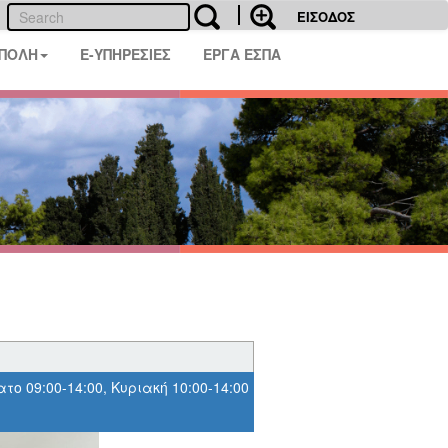
ΕΙΣΟΔΟΣ
 ΠΟΛΗ
E-ΥΠΗΡΕΣΙΕΣ
ΕΡΓΑ ΕΣΠΑ
ατο 09:00-14:00, Κυριακή 10:00-14:00