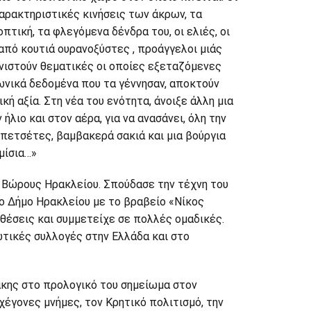
αρακτηριστικές κινήσεις των άκρων, τα
τική, τα φλεγόμενα δένδρα του, οι ελιές, οι
από κουτιά ουρανοξύστες , προάγγελοι μιάς
υνιστούν θεματικές οι οποίες εξεταζόμενες
νωνικά δεδομένα που τα γέννησαν, αποκτούν
ή αξία. Στη νέα του ενότητα, άνοιξε άλλη μια
λιο και στον αέρα, για να ανασάνει, όλη την
 πετσέτες, βαμβακερά σακιά και μια βούργια
μίσια…»
ς Βώρους Ηρακλείου. Σπούδασε την τέχνη του
ο Δήμο Ηρακλείου με το βραβείο «Νίκος
θέσεις και συμμετείχε σε πολλές ομαδικές.
διωτικές συλλογές στην Ελλάδα και στο
άκης στο προλογικό του σημείωμα στον
έγονες μνήμες, τον Κρητικό πολιτισμό, την