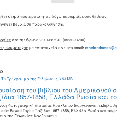
ηθεί σειρά προτεραιότητας λόγω περιορισμένων θέσεων
ηγηθεί βεβαίωση παρακολούθησης
ορίες
στο τηλέφωνο 2810-287949 (09:30-14:00)
ις συμμετοχής
με τα στοιχεία σας στο email
:
ethelontismos@he
ία
Το Πρόγραμμα της Εκδήλωσης 3.53 MB
υσίαση του βιβλίου του Αμερικανού σ
ίδια 1857-1858, Ελλάδα Ρωσία και τ
νική Φωτογραφική Εταιρεία Ηρακλείου διοργανώνει εκδήλωση γ
φέα Bayard Taylor: Ταξίδια 1857-1858, Ελλάδα Ρωσία και του
εια της Γεωργίας Καρβουνάκη.