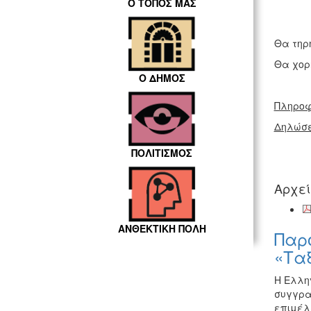
Ο ΤΟΠΟΣ ΜΑΣ
Θα τηρ
Θα χορ
Ο ΔΗΜΟΣ
Πληροφ
Δηλώσε
ΠΟΛΙΤΙΣΜΟΣ
Αρχε
ΑΝΘΕΚΤΙΚΗ ΠΟΛΗ
Παρο
«Ταξ
Η Ελλη
συγγρα
επιμέλ