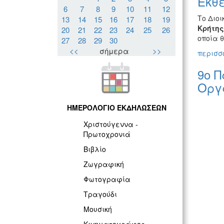
Έκθε
6
7
8
9
10
11
12
Το Διοι
13
14
15
16
17
18
19
Κρήτης 
20
21
22
23
24
25
26
οποία θ
27
28
29
30
<<
σήμερα
>>
περισσό
9ο Π
Οργ
ΗΜΕΡΟΛΟΓΙΟ ΕΚΔΗΛΩΣΕΩΝ
Χριστούγεννα -
Πρωτοχρονιά
Βιβλίο
Ζωγραφική
Φωτογραφία
Τραγούδι
Μουσική