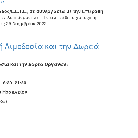
ς»
δος/Ε.Ε.Τ.Ε
.,
σε συνεργασία με την Επιτροπή
 τίτλο «Ισορροπία – Το αμετάθετο χρέος», η
ις 29 Νοεμβρίου 2022.
ή Αιμοδοσία και την Δωρεά
οσία και την Δωρεά Οργάνων»
16:30 -21:30
ο Ηρακλείου
ο»)