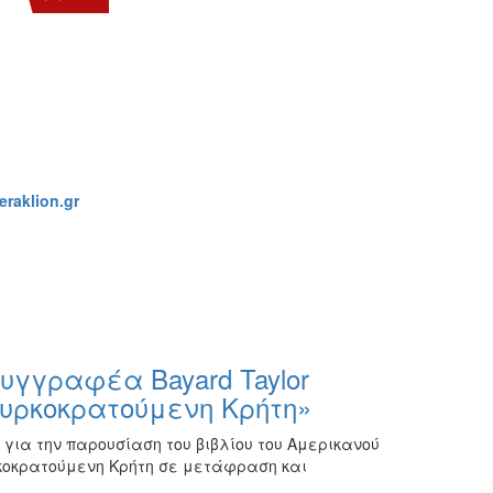
raklion.gr
υγγραφέα Bayard Taylor
ουρκοκρατούμενη Κρήτη»
ια την παρουσίαση του βιβλίου του Αμερικανού
ρκοκρατούμενη Κρήτη σε μετάφραση και