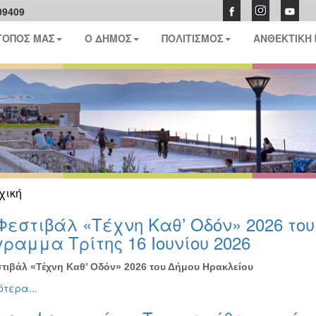
09409
ΤΟΠΟΣ ΜΑΣ
Ο ΔΗΜΟΣ
ΠΟΛΙΤΙΣΜΟΣ
ΑΝΘΕΚΤΙΚΗ
χική
Φεστιβάλ «Τέχνη Καθ’ Οδόν» 2026 το
ραμμα Τρίτης 16 Ιουνίου 2026
τιβάλ «Τέχνη Καθ’ Οδόν» 2026 του Δήμου Ηρακλείου
τερα...