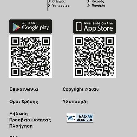
Ο Δήμος
Κνωσός
Υπηρεσίες
Μουσεία
Επικοινωνία
Copyright © 2026
Όροι Χρήσης
Υλοποίηση
Δήλωση
Προσβασιμότητας
Πλοήγηση