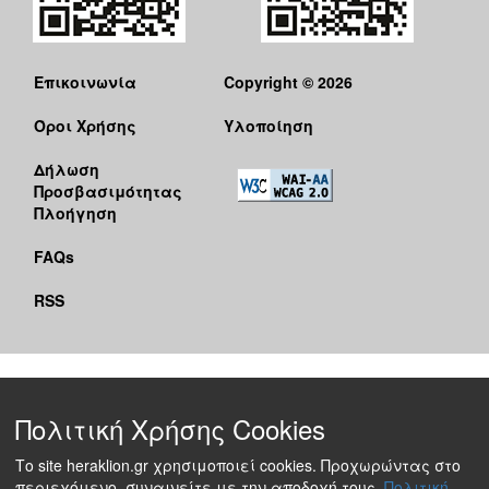
Επικοινωνία
Copyright © 2026
Όροι Χρήσης
Υλοποίηση
Δήλωση
Προσβασιμότητας
Πλοήγηση
FAQs
RSS
Πολιτική Χρήσης Cookies
Το site heraklion.gr χρησιμοποιεί cookies. Προχωρώντας στο
περιεχόμενο, συναινείτε με την αποδοχή τους.
Πολιτική