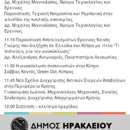
Δρ. Μιχάλης Μανιαδάκης, Ίδρυμα Τεχνολογίας και
Έρευνας
Παρουσίαση: Τεχνητή Νοημοσύνη και Ρομποτική στην
αλυσίδα της κυκλικής οικονομίας
Δρ. Μιχάλης Μανιαδάκης, Ίδρυμα Τεχνολογίας και
Έρευνας
11.15 Παρουσίαση Αποτελεσμάτων Έρευνας Κοινής
Γνώμης που διεξήχθη σε Ελλάδα και Κύπρο με τίτλο “Tι
πιστεύεις για την ανακύκλωση;”
Δρ. Αλέξανδρος Αντωναράς, Πανεπιστήμιο Λευκωσίας
11.30 Η ανακύκλωση συσκευασιών στην Κύπρο
Σάββας Κοντός, Green Dot, Κύπρος
11.45 Νέο Σχέδιο Διαχείρισης Αστικών Στερεών Αποβλήτων
στην Περιφέρεια Κρήτης
Γιακουμάκη Ιωάννα, Μηχανολόγος Μηχανικός, Ενιαίος
Σύνδεσμος Διαχείρισης Απορριμμάτων Κρήτης
12.00 Συζήτηση – κλείσιμο ημερίδας