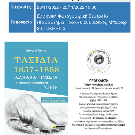
Ημερ/νίες
23/11/2022 - 23/11/2022 19:30
Ο
Ελληνική Φωτογραφική Εταιρεία
ΤΟΠΟΣ
Τοποθεσία
(παράρτημα Ηρακλείου), Δουκος Μποφωρ
ΜΑΣ
20, Ηράκλειο
Ο
ΔΗΜΟΣ
ΠΟΛΙΤΙΣΜΟΣ
ΑΝΘΕΚΤΙΚΗ
ΠΟΛΗ