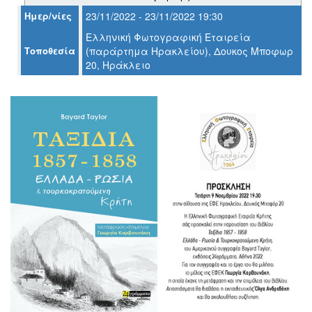
Ημερ/νίες
23/11/2022 - 23/11/2022 19:30
Ελληνική Φωτογραφική Εταιρεία
Ο
Τοποθεσία
(παράρτημα Ηρακλείου), Δουκος Μποφωρ
ΤΟΠΟΣ
20, Ηράκλειο
ΜΑΣ
Ο
ΔΗΜΟΣ
ΠΟΛΙΤΙΣΜΟΣ
ΑΝΘΕΚΤΙΚΗ
ΠΟΛΗ