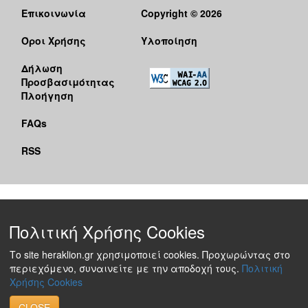
Επικοινωνία
Copyright © 2026
Όροι Χρήσης
Υλοποίηση
Δήλωση
Προσβασιμότητας
Πλοήγηση
FAQs
RSS
Πολιτική Χρήσης Cookies
Το site heraklion.gr χρησιμοποιεί cookies. Προχωρώντας στο
περιεχόμενο, συναινείτε με την αποδοχή τους.
Πολιτική
Χρήσης Cookies
CLOSE