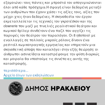
εξομοιώνει τους πάντες και μπροστά του απογυμνώνονται
όλοι από κάθε πρόσχημα.Η σφαγή είναι δεδομένη μεταξύ
των ανθρώπων που έχουν χάσει τις αξίες τους, αξίες που
μέχρι χτες ήταν δεδομένες. Η σκηνοθεσία του έργου
εκμεταλλεύεται τις τεχνικές του γκροτέσκου και της
clownerie που μαζί με πινελιές ρεαλιστικού θεάτρου και
κωμικού θρίλερ συνθέτουν ένα παζλ που αγγίζει τις
παρυφές του θεάτρου του παραλόγου. Οι 8 ηθοποιοί με
εναλλαγές σε πολλούς μικρούς ρόλους δίνουν ένα
ρεσιτάλ κωμικοτραγικής ερμηνείας και υπηρετούν μια
σκηνοθετική άποψη που καταλήγει στην εξής θεώρηση: οι
άνθρωποι ασυνείδητα καταστρέφουμε την φύση διαρκώς
και μοιραία θα υποστούμε τις συνέπειες αυτής της
καταστροφής.
περισσότερα...
Αρχείο όλων των εκδηλώσεων