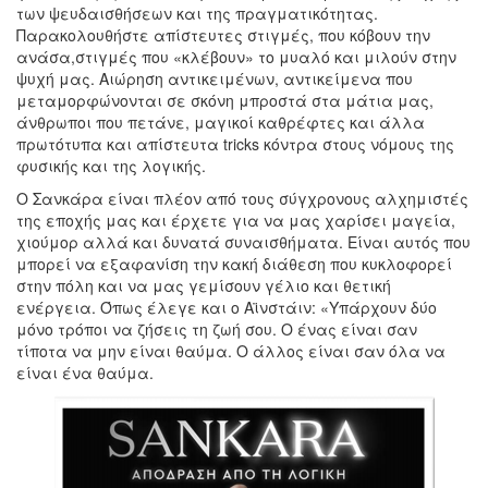
των ψευδαισθήσεων και της πραγματικότητας.
Παρακολουθήστε απίστευτες στιγμές, που κόβουν την
ανάσα,στιγμές που «κλέβουν» το μυαλό και μιλούν στην
ψυχή μας. Αιώρηση αντικειμένων, αντικείμενα που
μεταμορφώνονται σε σκόνη μπροστά στα μάτια μας,
άνθρωποι που πετάνε, μαγικοί καθρέφτες και άλλα
πρωτότυπα και απίστευτα tricks κόντρα στους νόμους της
φυσικής και της λογικής.
Ο Σανκάρα είναι πλέον από τους σύγχρονους αλχημιστές
της εποχής μας και έρχετε για να μας χαρίσει μαγεία,
χιούμορ αλλά και δυνατά συναισθήματα. Είναι αυτός που
μπορεί να εξαφανίση την κακή διάθεση που κυκλοφορεί
στην πόλη και να μας γεμίσουν γέλιο και θετική
ενέργεια. Όπως έλεγε και ο Αϊνστάιν: «Υπάρχουν δύο
μόνο τρόποι να ζήσεις τη ζωή σου. Ο ένας είναι σαν
τίποτα να μην είναι θαύμα. Ο άλλος είναι σαν όλα να
είναι ένα θαύμα.