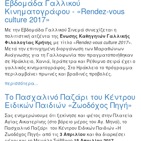
Εβδομάδα Γαλλικού
Βιβλίο
Κινηματογράφου - «Rendez-vous
Ζωγραφική
culture 2017»
Φωτογραφία
Με την Εβδομάδα Γαλλικού Σινεμά συνεχίζεται η
Τραγούδι
πολιτιστική ατζέντα της
Ένωσης Καθηγητών Γαλλικής
Μουσική
Φιλολογίας Κρήτης
με τίτλο «
Rendez
-
vous
culture
2017
».
Μετά την επιτυχημένη διοργάνωση των Μαραθώνιων
Κινηματογράφος
Ανάγνωσης για τη Γαλλοφωνία που πραγματοποιήθηκαν
Χορός
σε Ηράκλειο, Χανιά, Ιεράπετρα και Ρέθυμνο σειρά έχει ο
γαλλικός κινηματογράφος. Στο Ηράκλειο το πρόγραμμα
Θέατρο
περιλαμβάνει πρωινές και βραδινές προβολές.
Παζάρι
περισσότερα...
Ειδών
Συνέδρια
Το Πασχαλινό Παζάρι του Κέντρου
Ειδικών Παιδιών «Ζωοδόχος Πηγή»
Ημερίδες
-
Σας ενημερώνουμε ότι ξεκίνησε και φέτος στην Πλατεία
Διημερίδες
Αγίας Αικατερίνης (στο βόρειο μέρος του Αγ. Μηνά), το
Σεμινάρια-
Πασχαλινό Παζάρι του Κέντρου Ειδικών Παιδιών «Η
Διαλέξεις-
Ζωοδόχος Πηγή»
από τις
3 Απριλίου
και θα διαρκέσει
Ομιλίες
μέχρι και το Μεγάλο Σάββατο
15 Απριλίου 2017
.