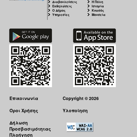
Διαβουλεύσεις
Η Πόλη
Εκδηλώσεις
Ιστορία
Ο Δήμος
Κνωσός
Υπηρεσίες
Μουσεία
Επικοινωνία
Copyright © 2026
Όροι Χρήσης
Υλοποίηση
Δήλωση
Προσβασιμότητας
Πλοήγηση