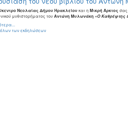
υσίαση του νέου βιβλίου του Αντώνη
ύκεντρο Νεολαίας Δήμου Ηρακλείου
και η
Μικρή Άρκτος
σας
νικού μυθιστορήματος του
Αντώνη Μυλωνάκη
«Ο Καθρέφτης &
τερα...
 όλων των εκδηλώσεων