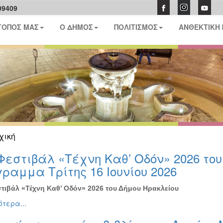
09409
ΤΟΠΟΣ ΜΑΣ
Ο ΔΗΜΟΣ
ΠΟΛΙΤΙΣΜΟΣ
ΑΝΘΕΚΤΙΚΗ
χική
Φεστιβάλ «Τέχνη Καθ’ Οδόν» 2026 το
ραμμα Τρίτης 16 Ιουνίου 2026
τιβάλ «Τέχνη Καθ’ Οδόν» 2026 του Δήμου Ηρακλείου
τερα...