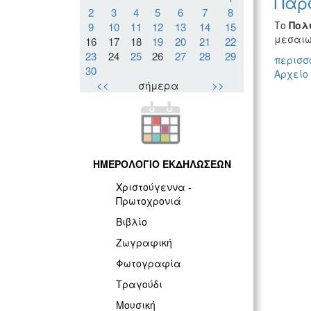
Παρο
2
3
4
5
6
7
8
Το
Πολ
9
10
11
12
13
14
15
μεσαιω
16
17
18
19
20
21
22
23
24
25
26
27
28
29
περισσό
30
Αρχείο
<<
σήμερα
>>
ΗΜΕΡΟΛΟΓΙΟ ΕΚΔΗΛΩΣΕΩΝ
Χριστούγεννα -
Πρωτοχρονιά
Βιβλίο
Ζωγραφική
Φωτογραφία
Τραγούδι
Μουσική