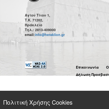
Αγίου Τίτου 1,
Τ.Κ. 71202,
Ηράκλειο
Τηλ.: 2813-409000
email:
info@heraklion.gr
Επικοινωνία
Ό
Δήλωση Προσβασ
Πολιτική Χρήσης Cookies