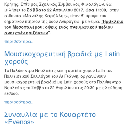
ΠΟΛΗ
Κρήτης, Επίτιμος Σχολικός Σύμβουλος Φιλολόγων, θα
μιλήσει το
Σάββατο 22 Απριλίου 2017, ώρα 11:00,
στην
αίθουσα «Μανόλης Καρέλλης», στον Β΄ όροφο του
δημοτικού κτηρίου της οδού Ανδρόγεω, με θέμα
:
“
Ηράκλειο
του Μεσοπολέμου: όψεις ενός πνευματικού πεδίου
ανοιχτών οριζόντων
”.
περισσότερα...
Μουσικοχορευτική βραδιά με Latin
χορούς
Το Πολύκεντρο Νεολαίας και η ομάδα χορού Latin του
Πολιτιστικού Συλλόγου του Αι Γιάννη, οργανώνουν
μουσικοχορευτική βραδιά με Latin χορούς στο Πολύκεντρο
Νεολαίας το Σάββατο 22 Απριλίου στις 20:30 με ελεύθερη
είσοδο.
περισσότερα...
Συναυλία με το Κουαρτέτο
«Evenos»