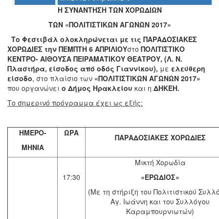
Η ΣΥΝΑΝΤΗΣΗ ΤΩΝ ΧΟΡΩΔΙΩΝ
Ο
ΤΩΝ «ΠΟΛΙΤΙΣΤΙΚΩΝ ΑΓΩΝΩΝ 2017»
ΤΟΠΟΣ
ΜΑΣ
Το Φεστιβάλ ολοκληρώνεται με τις
ΠΑΡΑΔΟΣΙΑΚΕΣ
ΧΟΡΩΔΙΕΣ
την
ΠΕΜΠΤΗ 6 ΑΠΡΙΛΙΟΥ
στο
ΠΟΛΙΤΙΣΤΙΚΟ
Ο
ΚΕΝΤΡΟ- ΑΙΘΟΥΣΑ ΠΕΙΡΑΜΑΤΙΚΟΥ ΘΕΑΤΡΟΥ, (Λ. Ν.
ΔΗΜΟΣ
Πλαστήρα, είσοδος από οδός Γιαννίκου),
με
ελεύθερη
είσοδο
, στο πλαίσιο των
«ΠΟΛΙΤΙΣΤΙΚΩΝ ΑΓΩΝΩΝ 2017»
ΠΟΛΙΤΙΣΜΟΣ
που οργανώνει
ο Δήμος Ηρακλείου
και η
ΔΗΚΕΗ.
Το σημερινό πρόγραμμα έχει ως εξής:
ΑΝΘΕΚΤΙΚΗ
ΠΟΛΗ
ΗΜΕΡΟ-
ΩΡΑ
ΠΑΡΑΔΟΣΙΑΚΕΣ ΧΟΡΩΔΙΕΣ
ΜΗΝΙΑ
Μικτή Χορωδία
17:30
«ΕΡΩΔ
I
ΟΣ»
(Με τη στήριξη του Πολιτιστικού Συλλ
Αγ. Ιωάννη και του Συλλόγου
Καραμπουρνιωτών)