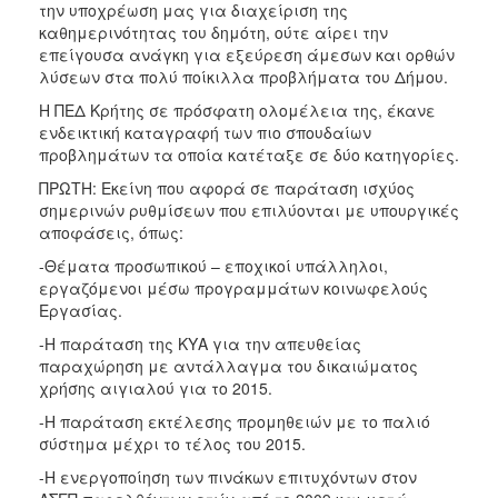
την υποχρέωση μας για διαχείριση της
καθημερινότητας του δημότη, ούτε αίρει την
επείγουσα ανάγκη για εξεύρεση άμεσων και ορθών
λύσεων στα πολύ ποίκιλλα προβλήματα του Δήμου.
Η ΠΕΔ Κρήτης σε πρόσφατη ολομέλεια της, έκανε
ενδεικτική καταγραφή των πιο σπουδαίων
προβλημάτων τα οποία κατέταξε σε δύο κατηγορίες.
ΠΡΩΤΗ: Εκείνη που αφορά σε παράταση ισχύος
σημερινών ρυθμίσεων που επιλύονται με υπουργικές
αποφάσεις, όπως:
-Θέματα προσωπικού – εποχικοί υπάλληλοι,
εργαζόμενοι μέσω προγραμμάτων κοινωφελούς
Εργασίας.
-Η παράταση της ΚΥΑ για την απευθείας
παραχώρηση με αντάλλαγμα του δικαιώματος
χρήσης αιγιαλού για το 2015.
-Η παράταση εκτέλεσης προμηθειών με το παλιό
σύστημα μέχρι το τέλος του 2015.
-Η ενεργοποίηση των πινάκων επιτυχόντων στον