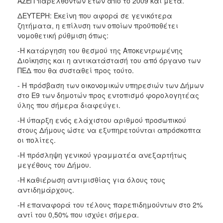
ΑΣΕΠ παρελθόντων ετών από το 2009 και μετά.
ΔΕΥΤΕΡΗ: Εκείνη που αφορά σε γενικότερα
ζητήματα, η επίλυση των οποίων προϋποθέτει
νομοθετική ρύθμιση όπως:
-Η κατάργηση του θεσμού της Αποκεντρωμένης
Διοίκησης και η αντικατάστασή του από όργανο των
ΠΕΔ που θα συσταθεί προς τούτο.
- Η πρόσβαση των οικονομικών υπηρεσιών των Δήμων
στο Ε9 των δημοτών προς εντοπισμό φορολογητέας
ύλης που σήμερα διαφεύγει.
-Η ύπαρξη ενός ελάχιστου αριθμού προσωπικού
στους Δήμους ώστε να εξυπηρετούνται απρόσκοπτα
οι πολίτες.
-Η πρόσληψη γενικού γραμματέα ανεξαρτήτως
μεγέθους του Δήμου.
-Η καθιέρωση αντιμισθίας για όλους τους
αντιδημάρχους.
-Η επαναφορά του τέλους παρεπιδημούντων στο 2%
αντί του 0,50% που ισχύει σήμερα.