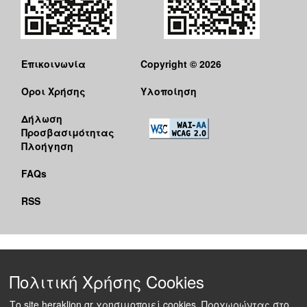
Επικοινωνία
Copyright © 2026
Όροι Χρήσης
Υλοποίηση
Δήλωση
Προσβασιμότητας
Πλοήγηση
FAQs
RSS
Πολιτική Χρήσης Cookies
Το site heraklion.gr χρησιμοποιεί cookies. Προχωρώντας στο