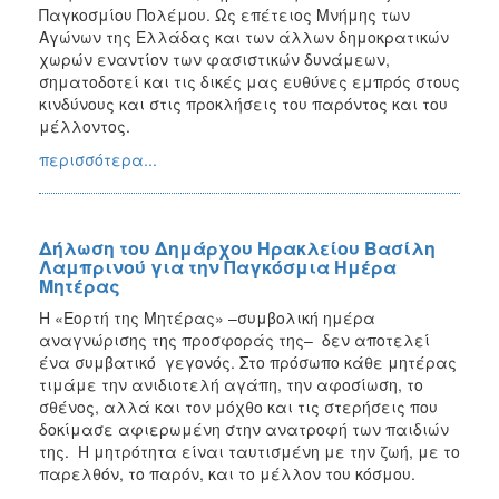
Παγκοσμίου Πολέμου. Ως επέτειος Μνήμης των
Αγώνων της Ελλάδας και των άλλων δημοκρατικών
χωρών εναντίον των φασιστικών δυνάμεων,
σηματοδοτεί και τις δικές μας ευθύνες εμπρός στους
κινδύνους και στις προκλήσεις του παρόντος και του
μέλλοντος.
περισσότερα...
Δήλωση του Δημάρχου Ηρακλείου Βασίλη
Λαμπρινού για την Παγκόσμια Ημέρα
Μητέρας
Η «Εορτή της Μητέρας» –συμβολική ημέρα
αναγνώρισης της προσφοράς της– δεν αποτελεί
ένα συμβατικό γεγονός. Στο πρόσωπο κάθε μητέρας
τιμάμε την ανιδιοτελή αγάπη, την αφοσίωση, το
σθένος, αλλά και τον μόχθο και τις στερήσεις που
δοκίμασε αφιερωμένη στην ανατροφή των παιδιών
της. Η μητρότητα είναι ταυτισμένη με την ζωή, με το
παρελθόν, το παρόν, και το μέλλον του κόσμου.