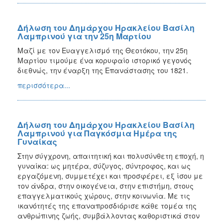
Δήλωση του Δημάρχου Ηρακλείου Βασίλη
Λαμπρινού για την 25η Μαρτίου
Μαζί με τον Ευαγγελισμό της Θεοτόκου, την 25η
Μαρτίου τιμούμε ένα κορυφαίο ιστορικό γεγονός
διεθνώς, την έναρξη της Επανάστασης του 1821.
περισσότερα...
Δήλωση του Δημάρχου Ηρακλείου Βασίλη
Λαμπρινού για Παγκόσμια Ημέρα της
Γυναίκας
Στην σύγχρονη, απαιτητική και πολυσύνθετη εποχή, η
γυναίκα: ως μητέρα, σύζυγος, σύντροφος, και ως
εργαζόμενη, συμμετέχει και προσφέρει, εξ ίσου με
τον άνδρα, στην οικογένεια, στην επιστήμη, στους
επαγγελματικούς χώρους, στην κοινωνία. Με τις
ικανότητές της επαναπροσδιόρισε κάθε τομέα της
ανθρώπινης ζωής, συμβάλλοντας καθοριστικά στον