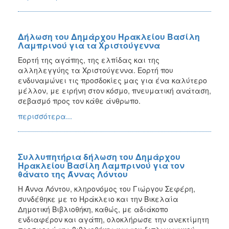
Δήλωση του Δημάρχου Ηρακλείου Βασίλη
Λαμπρινού για τα Χριστούγεννα
Εορτή της αγάπης, της ελπίδας και της
αλληλεγγύης τα Χριστούγεννα. Εορτή που
ενδυναμώνει τις προσδοκίες μας για ένα καλύτερο
μέλλον, με ειρήνη στον κόσμο, πνευματική ανάταση,
σεβασμό προς τον κάθε άνθρωπο.
περισσότερα...
Συλλυπητήρια δήλωση του Δημάρχου
Ηρακλείου Βασίλη Λαμπρινού για τον
θάνατο της Άννας Λόντου
Η Άννα Λόντου, κληρονόμος του Γιώργου Σεφέρη,
συνδέθηκε με το Ηράκλειο και την Βικελαία
Δημοτική Βιβλιοθήκη, καθώς, με αδιάκοπο
ενδιαφέρον και αγάπη, ολοκλήρωσε την ανεκτίμητη