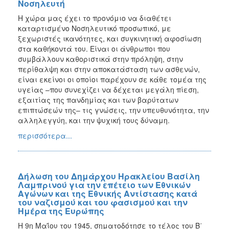
Νοσηλευτή
Η χώρα μας έχει το προνόμιο να διαθέτει
καταρτισμένο Νοσηλευτικό προσωπικό, με
ξεχωριστές ικανότητες, και συγκινητική αφοσίωση
στα καθήκοντά του. Είναι οι άνθρωποι που
συμβάλλουν καθοριστικά στην πρόληψη, στην
περίθαλψη και στην αποκατάσταση των ασθενών,
είναι εκείνοι οι οποίοι παρέχουν σε κάθε τομέα της
υγείας –που συνεχίζει να δέχεται μεγάλη πίεση,
εξαιτίας της πανδημίας και των βαρύτατων
επιπτώσεών της– τις γνώσεις, την υπευθυνότητα, την
αλληλεγγύη, και την ψυχική τους δύναμη.
περισσότερα...
Δήλωση του Δημάρχου Ηρακλείου Βασίλη
Λαμπρινού για την επέτειο των Εθνικών
Αγώνων και της Εθνικής Αντίστασης κατά
του ναζισμού και του φασισμού και την
Ημέρα της Ευρώπης
Η 9η Μαΐου του 1945, σηματοδότησε το τέλος του Β΄