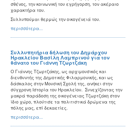
σθένος, την κοινωνική του εγρήγορση, τον ακέραιο
χαρακτήρα του.
Συλλυπούμαι θερμώς την οικογένειά του.
περισσότερα...
Συλλυπητήρια δήλωση του Δημάρχου
Ηρακλείου Βασίλη Λαμπρινού για τον
θάνατο του Γιάννη Τζωρτζάκη
Ο Γιάννης Τζωρτζάκης, ως αρχιμουσικός και
διευθυντής της Δημοτικής Φιλαρμονικής, και ως
δάσκαλος στην Μουσική Σχολή της, ανήκει στην
σύγχρονη Ιστορία του Ηρακλείου. Συνεχίζοντας την
μακρά παράδοση της οικογένειας Τζωρτζάκη στον
ίδιο χώρο, πλούτισε τα πολιτιστικά δρώμενα της
πόλης μας, επί δεκαετίες.
περισσότερα...