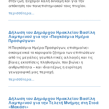
στην ζωή. Εύχομαι καλή δύναμη και για την
απόκτηση του πανεπιστημιακού τους πτυχίου.
περισσότερα...
Δήλωση του Δημάρχου Ηρακλείου Βασίλη
Λαμπρινού για την «Παγκόσμια Ημέρα
Προσφύγων»
Η Παγκόσμια Ημέρα Προσφύγων, επισημαίνει
οικουμενικά το κορυφαίο ζήτημα των επιπτώσεων
από τις μεγάλες γεωπολιτικές αλλαγές και τις
βίαιες εκτοπίσεις πληθυσμών, που βιώνει η
ανθρωπότητα – και ιδιαιτέρως η ευρύτερη
γεωγραφική μας περιοχή.
περισσότερα...
Δήλωση του Δημάρχου Ηρακλείου Βασίλη
Λαμπρινού για την Τελετή Μνήμης στη Στοά
«Μακάσι»