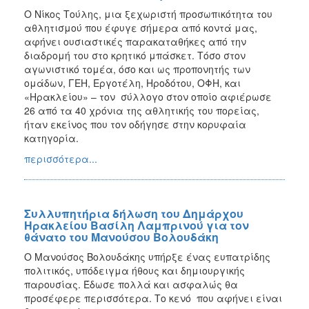
Ο Νίκος Τούλης, μια ξεχωριστή προσωπικότητα του
αθλητισμού που έφυγε σήμερα από κοντά μας,
αφήνει ουσιαστικές παρακαταθήκες από την
διαδρομή του στο κρητικό μπάσκετ. Τόσο στον
αγωνιστικό τομέα, όσο και ως προπονητής των
ομάδων, ΓΕΗ, Εργοτέλη, Ηροδότου, ΟΦΗ, και
«Ηρακλείου» – τον σύλλογο στον οποίο αφιέρωσε
26 από τα 40 χρόνια της αθλητικής του πορείας,
ήταν εκείνος που τον οδήγησε στην κορυφαία
κατηγορία.
περισσότερα...
Συλλυπητήρια δήλωση του Δημάρχου
Ηρακλείου Βασίλη Λαμπρινού για τον
θάνατο του Μανούσου Βολουδάκη
Ο Μανούσος Βολουδάκης υπήρξε ένας ευπατρίδης
πολιτικός, υπόδειγμα ήθους και δημιουργικής
παρουσίας. Έδωσε πολλά και ασφαλώς θα
προσέφερε περισσότερα. Το κενό που αφήνει είναι