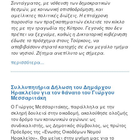
Συντάγματος, με νόθευση των δημοκρατικών
θεσμών, με κοινωνική οπισθοδρόμηση, και
αμείλικτες πολιτικές διώξεις. Η επτάχρονη
παρουσία των πραξικοπηματιών έκλεισε τον κύκλο
της με την τραγωδία της Κύπρου. Γεγονός που δεν
πρέπει να ξεχνάμε, καθώς η Δικτατορική κυβέρνηση
έδωσε το πρόσχημα στους Τούρκους, να
αποβιβάσουν στρατό κατοχής σε ένα μεγάλο τμήμα
του νησιού. Ζήτημα ανεπίλυτο ως σήμερα.
περισσότερα...
Συλλυπητήρια Δήλωση του Δημάρχου
Ηρακλείου για τον θάνατο του Γιώργου
Μεσσαριτάκη
Ο Γιώργος Μεσσαριτάκης, παράλληλα με την
σκληρή δουλειά στην οικοδομή, ακολούθησε ολοζωής
τον δρόμο των κοινωνικών αγώνων: ως
συνδικαλιστής, ως Δημοτικός σύμβουλος, ως πρώτος
Πρόεδρος της «Ένωσης Οικοδόμων Νομού
Ηρακλείου». Θα μείνει στην μνήμη μας για το