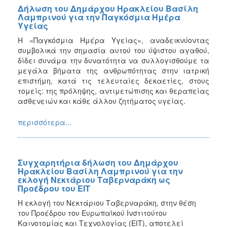
Δήλωση του Δημάρχου Ηρακλείου Βασίλη
Λαμπρινού για την Παγκόσμια Ημέρα
Υγείας
Η «Παγκόσμια Ημέρα Υγείας», αναδεικνύοντας
συμβολικά την σημασία αυτού του ύψιστου αγαθού,
δίδει συνάμα την δυνατότητα να συλλογισθούμε τα
μεγάλα βήματα της ανθρωπότητας στην ιατρική
επιστήμη, κατά τις τελευταίες δεκαετίες, στους
τομείς: της πρόληψης, αντιμετώπισης και θεραπείας
ασθενειών και κάθε άλλου ζητήματος υγείας.
περισσότερα...
Συγχαρητήρια δήλωση του Δημάρχου
Ηρακλείου Βασίλη Λαμπρινού για την
εκλογή Νεκτάριου Ταβερναράκη ως
Προέδρου του ΕΙΤ
Η εκλογή του Νεκτάριου Ταβερναράκη, στην θέση
του Προέδρου του Ευρωπαϊκού Ινστιτούτου
Καινοτομίας και Τεχνολογίας (EIT), αποτελεί