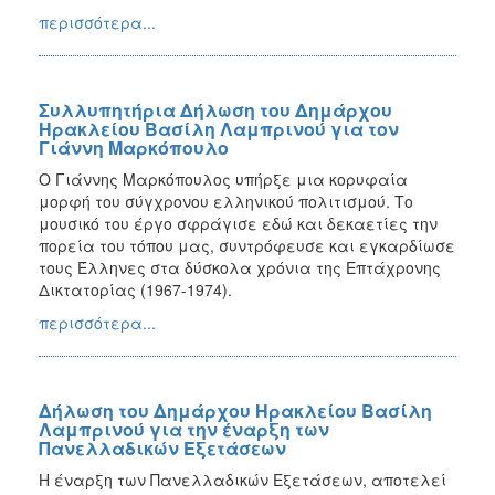
2013
περισσότερα...
Απολογισμός
Έργου
Συλλυπητήρια Δήλωση του Δημάρχου
Ηρακλείου Βασίλη Λαμπρινού για τον
Γιάννη Μαρκόπουλο
Ο Γιάννης Μαρκόπουλος υπήρξε μια κορυφαία
Ο
ΤΟΠΟΣ
μορφή του σύγχρονου ελληνικού πολιτισμού. Το
ΜΑΣ
μουσικό του έργο σφράγισε εδώ και δεκαετίες την
πορεία του τόπου μας, συντρόφευσε και εγκαρδίωσε
ΠΟΛΙΤΙΣΜΟΣ
τους Έλληνες στα δύσκολα χρόνια της Επτάχρονης
Δικτατορίας (1967-1974).
ΑΝΘΕΚΤΙΚΗ
περισσότερα...
ΠΟΛΗ
Δήλωση του Δημάρχου Ηρακλείου Βασίλη
Λαμπρινού για την έναρξη των
Πανελλαδικών Εξετάσεων
Η έναρξη των Πανελλαδικών Εξετάσεων, αποτελεί