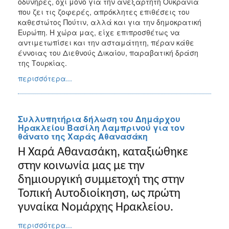
οδυνηρές, όχι μόνο για την ανεξάρτητη Ουκρανία
που ζει τις ζοφερές, απρόκλητες επιθέσεις του
καθεστώτος Πούτιν, αλλά και για την δημοκρατική
Ευρώπη. Η χώρα μας, είχε επιπροσθέτως να
αντιμετωπίσει και την ασταμάτητη, πέραν κάθε
έννοιας του Διεθνούς Δικαίου, παραβατική δράση
της Τουρκίας.
περισσότερα...
Συλλυπητήρια δήλωση του Δημάρχου
Ηρακλείου Βασίλη Λαμπρινού για τον
θάνατο της Χαράς Αθανασάκη
Η Χαρά Αθανασάκη, καταξιώθηκε
στην κοινωνία μας με την
δημιουργική συμμετοχή της στην
Τοπική Αυτοδιοίκηση, ως πρώτη
γυναίκα Νομάρχης Ηρακλείου.
περισσότερα...