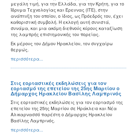
μεγάλη τιμή, για την Ελλάδα, για την Κρήτη, για το
Ίδρυμα Τεχνολογίας και Έρευνας (ΙΤΕ), στην
ανάπτυξη του οποίου, ο ίδιος, ως Πρόεδρός του, έχει
καθοριστική συμβολή. Η εκλογή αυτή συνιστά,
συνάμα, και μια ακόμη διεθνούς κύρους καταξίωση
της λαμπρής επιστημονικής του πορείας.
Εκ μέρους του Δήμου Ηρακλείου, τον συγχαίρω
θερμώς.
περισσότερα...
Στις εορταστικές εκδηλώσεις για τον
εορτασμό της επετείου της 25ης Μαρτίου ο
Δήμαρχος Ηρακλείου Βασίλης Λαμπρινός
Στις εορταστικές εκδηλώσεις για τον εορτασμό της
επετείου της 25ης Μαρτίου σε Ηράκλειο και Νέα
Αλικαρνασσό παρέστη ο Δήμαρχος Ηρακλείου
Βασίλης Λαμπρινός.
περισσότερα...