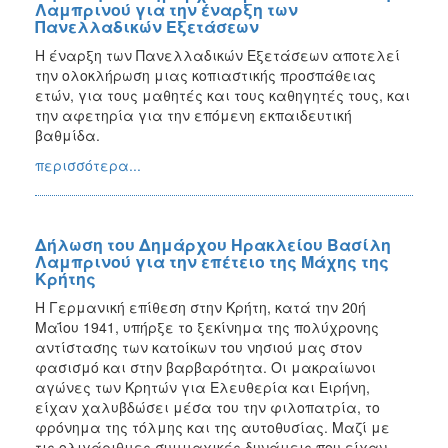
Λαμπρινού για την έναρξη των
Πανελλαδικών Εξετάσεων
Η έναρξη των Πανελλαδικών Εξετάσεων αποτελεί
την ολοκλήρωση μιας κοπιαστικής προσπάθειας
ετών, για τους μαθητές και τους καθηγητές τους, και
την αφετηρία για την επόμενη εκπαιδευτική
βαθμίδα.
περισσότερα...
Δήλωση του Δημάρχου Ηρακλείου Βασίλη
Λαμπρινού για την επέτειο της Μάχης της
Κρήτης
H Γερμανική επίθεση στην Κρήτη, κατά την 20ή
Μαΐου 1941, υπήρξε το ξεκίνημα της πολύχρονης
αντίστασης των κατοίκων του νησιού μας στον
φασισμό και στην βαρβαρότητα. Οι μακραίωνοι
αγώνες των Κρητών για Ελευθερία και Ειρήνη,
είχαν χαλυβδώσει μέσα του την φιλοπατρία, το
φρόνημα της τόλμης και της αυτοθυσίας. Μαζί με
τις ολιγάριθμες συμμαχικές δυνάμεις που είχαν