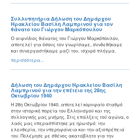
Συλλυπητήρια Δήλωση του Δημάρχου
Ηρακλείου Βασίλη Λαμπρινού για τον
θάνατο του Γιώργου Μαρκόπουλου
Ο αιφνίδιος θάνατος του Γιώργου Μαρκόπουλου,
αποτελεί για όσους τον γνωρίσαμε, συνδεθήκαμε
και συνεργαστήκαμε μαζί του, ισχυρό πλήγμα.
περισσότερα...
Δήλωση του Δημάρχου Ηρακλείου Βασίλη
Λαμπρινού για την επέτειο της 28ης
Οκτωβρίου 1940
Η 28η Οκτωβρίου 1940, αποτελεί κορυφαίο σταθμό
στην ιστορική πορεία του Ελληνισμού και της
συλλογικής μας μνήμης. Στις επάλξεις τού αγώνα, ο
λαός μας υπερασπίστηκε με ηρωισμό: την
ελευθερία, την υπερηφάνεια και την αξιοπρέπειά
του. Πολέμησε με σθένος ακατάβλητο για την