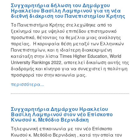
Συγχαρητήρια δήλωση του Δημάρχου
Ηρακλείου Βασίλη Λαμπρινού για τη νέα
διεθνή διάκριση του Πανεπιστημίου Κρήτης
Το Πανεπιστήμιο Κρήτης στελεχώθηκε από το
ξεκίνημά του με υψηλού επιπέδου επιστημονικό
προσωπικό, θέτοντας τα θεμέλια μιας ανάλογης
πορείας. Η κορυφαία θέση μεταξύ των Ελληνικών
Πανεπιστημίων, και η ιδιαίτερη διακεκριμένη
κατάταξη στην λίστα Times Higher Education, World
University Rankings 2022, αποτελεί δικαίωση αυτής της
διαδρομής και κίνητρο για να συνεχιστεί η πολύτιμη
προσφορά του στην κοινωνία μας.
περισσότερα...
Συγχαρητήρια Δημάρχου Ηρακλείου
Βασίλη Λαμπρινού στον νέο Επίσκοπο
Κνωσού κ. Μεθόδιο Βερνιδάκη
Τηλεφωνική επικοινωνία με τον νέο Επίσκοπο
Κνωσού κ. Μεθόδιο Βερνιδάκη , κατά την οποία τον