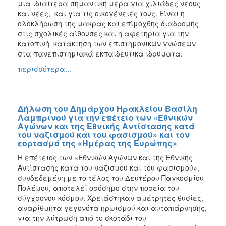
μια ιδιαίτερα σημαντική μέρα για χιλιάδες νέους
και νέες, και για τις οικογένειές τους. Είναι η
ολοκλήρωση της μακράς και επίμοχθης διαδρομής
στις σχολικές αίθουσες και η αφετηρία για την
κατοπινή κατάκτηση των επιστημονικών γνώσεων
στα πανεπιστημιακά εκπαιδευτικά ιδρύματα.
περισσότερα...
Δήλωση του Δημάρχου Ηρακλείου Βασίλη
Λαμπρινού για την επέτειο των «Εθνικών
Αγώνων και της Εθνικής Αντίστασης κατά
του ναζισμού και του φασισμού» και τον
εορτασμό της «Ημέρας της Ευρώπης»
Η επέτειος των «Εθνικών Αγώνων και της Εθνικής
Αντίστασης κατά του ναζισμού και του φασισμού»,
συνδεδεμένη με το τέλος του Δευτέρου Παγκοσμίου
Πολέμου, αποτελεί ορόσημο στην πορεία του
σύγχρονου κόσμου. Χρειάστηκαν αμέτρητες θυσίες,
αναρίθμητα γεγονότα ηρωισμού και αυταπάρνησης,
για την λύτρωση από το σκοτάδι του