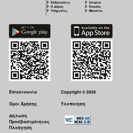
Εκδηλώσεις
Ιστορία
Ο Δήμος
Κνωσός
Υπηρεσίες
Μουσεία
Επικοινωνία
Copyright © 2026
Όροι Χρήσης
Υλοποίηση
Δήλωση
Προσβασιμότητας
Πλοήγηση