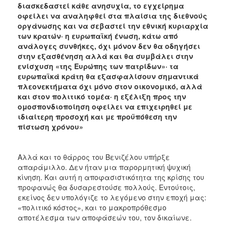
διασκεδαστεί κάθε ανησυχία, το εγχείρημα
οφείλει να αναληφθεί στα πλαίσια της διεθνούς
οργάνωσης και να σεβαστεί την εθνική κυριαρχία
των κρατών· η ευρωπαϊκή ένωση, κάτω από
ανάλογες συνθήκες, όχι μόνον δεν θα οδηγήσει
στην εξασθένηση αλλά και θα συμβάλει στην
ενίσχυση «της Ευρώπης των πατρίδων»· τα
ευρωπαϊκά κράτη θα εξασφαλίσουν σημαντικά
πλεονεκτήματα όχι μόνο στον οικονομικό, αλλά
και στον πολιτικό τομέα· η εξέλιξη προς την
ομοσπονδιοποίηση οφείλει να επιχειρηθεί με
ιδιαίτερη προσοχή και με προϋπόθεση την
πίστωση χρόνου»
Αλλά και το θάρρος του Βενιζέλου υπήρξε
απαράμιλλο. Δεν ήταν μια παρορμητική ψυχική
κίνηση. Και αυτή η αποφασιστικότητα της κρίσης του
προφανώς θα δυσαρεστούσε πολλούς. Εντούτοις,
εκείνος δεν υπολόγιζε το λεγόμενο στην εποχή μας:
«πολιτικό κόστος», και το μακροπρόθεσμο
αποτέλεσμα των αποφάσεών του, τον δικαίωνε.