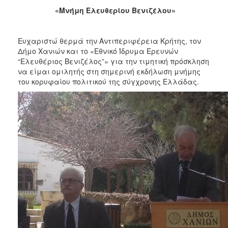
2013
«Μνήμη Ελευθερίου Βενιζέλου»
Απολογισμός
Έργου
Ευχαριστώ θερμά την Αντιπεριφέρεια Κρήτης, τον
Δήμο Χανιών και το «Εθνικό Ίδρυμα Ερευνών
“Ελευθέριος Βενιζέλος”» για την τιμητική πρόσκληση
να είμαι ομιλητής στη σημερινή εκδήλωση μνήμης
του κορυφαίου πολιτικού της σύγχρονης Ελλάδας.
Ο
ΤΟΠΟΣ
ΜΑΣ
ΠΟΛΙΤΙΣΜΟΣ
ΑΝΘΕΚΤΙΚΗ
ΠΟΛΗ