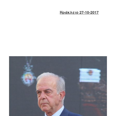
2013
Απολογισμός
Ηράκλειο 27-10-2017
Έργου
Ο
ΤΟΠΟΣ
ΜΑΣ
ΠΟΛΙΤΙΣΜΟΣ
ΑΝΘΕΚΤΙΚΗ
ΠΟΛΗ