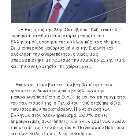
«Η Επέτειος της 28ης Οκτωβρίου 1940, αποτελεί
κορυφαίο σταθμό στην ιστορική πορεία του
Ελληνισμού, ορόσημο της συλλογικής μας Μνήμης.
Σε μια περίοδο καθοριστική για την Ευρώπη και
ολόκληρη την ανθρωπότητα, ο λαός μας
υπερασπίστηκε με ηρωισμό την ελευθερία, την τιμή,
και την ανεξαρτησία της χώρας μας.
Απέναντι στην βία και την βαρβαρότητα των
φασιστικών δυνάμεων, που βεβήλωναν την
μακραίωνη πορεία της Ευρώπης και τα επιτεύγματα
του πολιτισμού της, η Γενιά του 1940 στάθηκε άξια
των ιστορικών περιστάσεων. Η αντίσταση των
Ελλήνων στον ολοκληρωτισμό, αφύπνισε τις
δημοκρατικές συνειδήσεις των αγωνιζόμενων λαών,
επηρέασε τις εξελίξεις του Β΄ Παγκοσμίου Πολέμου
και συνέβαλε στην τελική έκβασή του.