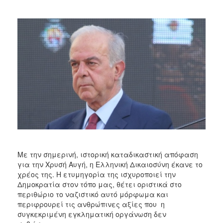
2013
Απολογισμός
Έργου
Ο
ΤΟΠΟΣ
ΜΑΣ
ΠΟΛΙΤΙΣΜΟΣ
ΑΝΘΕΚΤΙΚΗ
ΠΟΛΗ
Με την σημερινή, ιστορική καταδικαστική απόφαση
για την Χρυσή Αυγή, η Ελληνική Δικαιοσύνη έκανε το
χρέος της. Η ετυμηγορία της ισχυροποιεί την
Δημοκρατία στον τόπο μας, θέτει οριστικά στο
περιθώριο το ναζιστικό αυτό μόρφωμα και
περιφρουρεί τις ανθρώπινες αξίες που η
συγκεκριμένη εγκληματική οργάνωση δεν