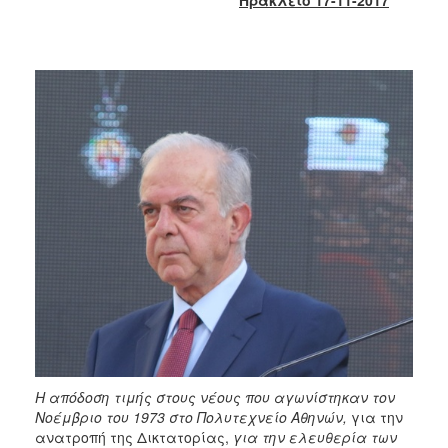
2013
Απολογισμός
Έργου
Ο
ΤΟΠΟΣ
ΜΑΣ
ΠΟΛΙΤΙΣΜΟΣ
ΑΝΘΕΚΤΙΚΗ
ΠΟΛΗ
Η απόδοση τιμής στους νέους που αγωνίστηκαν τον
Νοέμβριο του 1973 στο Πολυτεχνείο Αθηνών,
για την
ανατροπή της Δικτατορίας,
για την ελευθερία των