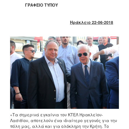
2013
ΓΡΑΦΕΙΟ ΤΥΠΟΥ
Απολογισμός
Έργου
Ηράκλειο 22-06-2018
Ο
ΤΟΠΟΣ
ΜΑΣ
ΠΟΛΙΤΙΣΜΟΣ
ΑΝΘΕΚΤΙΚΗ
ΠΟΛΗ
«Τα σημερινά εγκαίνια του ΚΤΕΛ Ηρακλείου-
Λασιθίου, αποτελούν ένα ιδιαίτερο γεγονός για την
πόλη μας, αλλά και για ολόκληρη την Κρήτη. Το