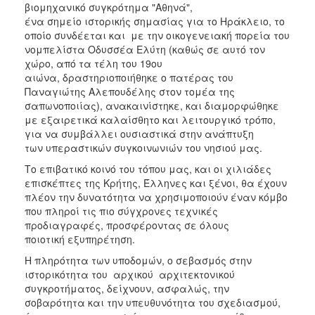
βιομηχανικό συγκρότημα "Αθηνά",
ένα σημείο ιστορικής σημασίας για το Ηράκλειο, το
οποίο συνδέεται και με την οικογενειακή πορεία του
νομπελίστα Οδυσσέα Ελύτη (καθώς σε αυτό τον
χώρο, από τα τέλη του 19ου
αιώνα, δραστηριοποιήθηκε ο πατέρας του
Παναγιώτης Αλεπουδέλης στον τομέα της
σαπωνοποιίας), ανακαινίστηκε, και διαμορφώθηκε
με εξαιρετικά καλαίσθητο και λειτουργικό τρόπο,
για να συμβάλλει ουσιαστικά στην ανάπτυξη
των υπεραστικών συγκοινωνιών του νησιού μας.
Το επιβατικό κοινό του τόπου μας, και οι χιλιάδες
επισκέπτες της Κρήτης, Έλληνες και ξένοι, θα έχουν
πλέον την δυνατότητα να χρησιμοποιούν έναν κόμβο
που πληροί τις πιο σύγχρονες τεχνικές
προδιαγραφές, προσφέροντας σε όλους
ποιοτική εξυπηρέτηση.
Η πληρότητα των υποδομών, ο σεβασμός στην
ιστορικότητα του αρχικού αρχιτεκτονικού
συγκροτήματος, δείχνουν, ασφαλώς, την
σοβαρότητα και την υπευθυνότητα του σχεδιασμού,