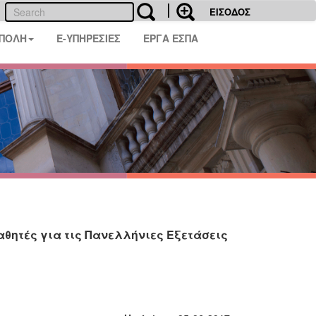
ΕΙΣΟΔΟΣ
 ΠΟΛΗ
E-ΥΠΗΡΕΣΙΕΣ
ΕΡΓΑ ΕΣΠΑ
θητές για τις Πανελλήνιες Εξετάσεις