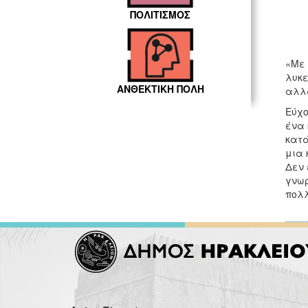
ΠΟΛΙΤΙΣΜΟΣ
«Με 
λυκε
ΑΝΘΕΚΤΙΚΗ ΠΟΛΗ
αλλά
Εύχο
ένα 
κατά
μια 
Δεν 
γνωρ
πολλ