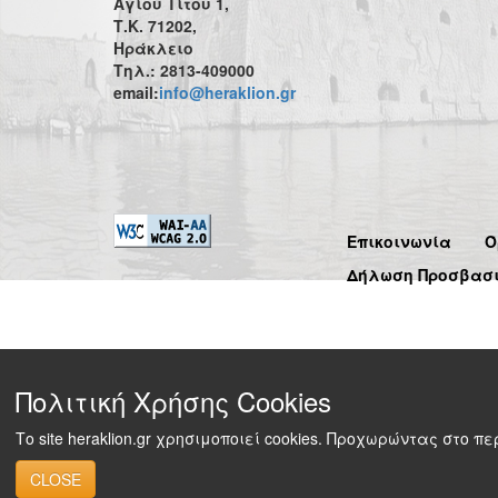
Αγίου Τίτου 1,
Τ.Κ. 71202,
Ηράκλειο
Τηλ.: 2813-409000
email:
info@heraklion.gr
Επικοινωνία
Ό
Δήλωση Προσβασ
Πολιτική Χρήσης Cookies
Το site heraklion.gr χρησιμοποιεί cookies. Προχωρώντας στο 
CLOSE