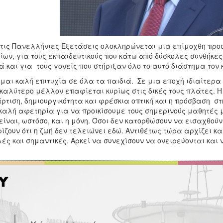
τις Πανελλήνιες Εξετάσεις ολοκληρώνεται μια επίμοχθη προ
ίων, για τους εκπαιδευτικούς που κάτω από δύσκολες συνθήκες
 και για τους γονείς που στήριξαν όλο το αυτό διάστημα τον
μαι καλή επιτυχία σε όλα τα παιδιά. Σε μια εποχή ιδιαίτερα
καλύτερο μέλλον επαφίεται κυρίως στις δικές τους πλάτες. 
ρτιση, δημιουργικότητα και φρέσκια οπτική και η πρόσβαση σ
καλή αφετηρία για να προικίσουμε τους σημερινούς μαθητές 
είναι, ωστόσο, και η μόνη. Όσοι δεν κατορθώσουν να εισαχθού
ίζουν ότι η ζωή δεν τελειώνει εδώ. Αντιθέτως τώρα αρχίζει κα
ές και σημαντικές. Αρκεί να συνεχίσουν να ονειρεύονται και