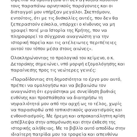
τους παραπάνω αρνητικούς παράγοντες και οι
δισταγμοί μου υπήρξαν μεγάλοι. Σκεπτόμουν,
εντούτοις, ότι με τις δυσκολίες αυτές, που δεν θα
ξεπεραστούν εύκολα, υπάρχει ο κίνδυνος να μη
γραφεί ποτέ μια Ιστορία της Κρήτης, που να
πληροφορεί το σύγχρονο αναγνώστη για την
ιστορική πορεία και τις ατέλειωτες περιπέτειες
αυτού του τόπου μέσα στους αιώνες».
Ολοκληρώνοντας το προλογικό του κείμενο, ο κ.
Δετοράκης σημειώνει, υπό μορφή εξομολόγησης και
παραίνεσης προς τις νεώτερες γενιές:
«Παραδίδοντας στη δημοσιότητα το έργο μου αυτό,
πρέπει να ομολογήσω και να βεβαιώσω τον
αναγνώστη ότι εργάστηκα με συνείδηση βαθιάς
ευθύνης και προσπάθησα να διατηρήσω τη
νηφαλιότητά μου από την αρχή ως το τέλος, χωρίς
να παρασυρθώ από τοπικιστικούς φανατισμούς και
ενθουσιασμούς. Με ήρεμη και απροκατάληπτη κρίση
απέβλεψα στην απομόνωση και στην έκθεση της
ιστορικής αλήθειας. Με το βιβλίο αυτό αποδίδω στην
ιδιαίτερη πατρίδα μου τα τροφεία και απευθύνω