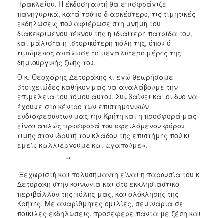
Ηρακλείου. Η έκδοση αυτή θα επισφράγιζε
πανηγυρικά, κατά τρόπο διαρκέστερο, τις τιμητικές
εκδηλώσεις πού αφιέρωσε στη μνήμη του
διακεκριμένου τέκνου της η ιδιαίτερη πατρίδα του,
και μάλιστα η ιστορικότερη πόλη της, όπου ό
τιμώμενος ανάλωσε το μεγαλύτερο μέρος της
δημιουργικής ζωής του.
Ο κ. Θεοχάρης Δετοράκης κι εγώ θεωρήσαμε
στοιχειώδες καθήκον μας να αναλάβουμε την
επιμέλεια του τόμου αυτού. Συμβαίνει και οι δυο να
έχουμε στο κέντρο των επιστημονικών
ενδιαφερόντων μας την Κρήτη και η προσφορά μας
είναι απλώς προσφορά του οφειλόμενου φόρου
τιμής στον ιδρυτή του κλάδου της επιστήμης πού κι
εμείς καλλιεργούμε και αγαπούμε».
**
Ξεχωριστή και πολυσήμαντη είναι η παρουσία του κ.
Δετοράκη στην κοινωνία και στο εκκλησιαστικό
περιβάλλον της πόλης μας, και ολόκληρης της
Κρήτης. Με αναρίθμητες ομιλίες, σεμινάρια σε
ποικίλες εκδηλώσεις, προσέφερε πάντα με ζέση και