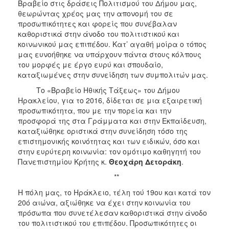
Βραβείο στις δράσεις Πολιτισμού του Δήμου μας,
θεωρώντας χρέος μας την απονομή του σε
προσωπικότητες και φορείς που συνέβαλαν
καθοριστικά στην άνοδο του πολιτιστικού και
κοινωνικού μας επιπέδου. Κατ’ αγαθή μοίρα ο τόπος
μας ευνοήθηκε να υπάρχουν πάντα στους κόλπους
του μορφές με έργο ευρύ και σπουδαίο,
καταξιωμένες στην συνείδηση των συμπολιτών μας.
Το «Βραβείο Ηθικής Τάξεως» του Δήμου
Ηρακλείου, για το 2016, δίδεται σε μια εξαιρετική
προσωπικότητα, που με την πορεία και την
προσφορά της στα Γράμματα και στην Εκπαίδευση,
καταξιώθηκε οριστικά στην συνείδηση τόσο της
επιστημονικής κοινότητας και των ειδικών, όσο και
στην ευρύτερη κοινωνία: τον ομότιμο καθηγητή του
Πανεπιστημίου Κρήτης κ.
Θεοχάρη Δετοράκη
.
**
Η πόλη μας, το Ηράκλειο, τέλη τού 19ου και κατά τον
20ό αιώνα, αξιώθηκε να έχει στην κοινωνία του
πρόσωπα που συνετέλεσαν καθοριστικά στην άνοδο
του πολιτιστικού του επιπέδου. Προσωπικότητες οι