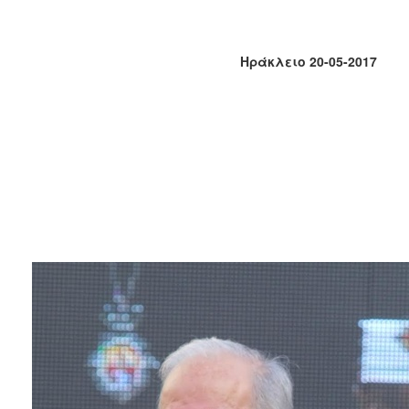
2013
Απολογισμός
Έργου
Ηράκλειο 20-05-2017
Ο
ΤΟΠΟΣ
ΜΑΣ
ΠΟΛΙΤΙΣΜΟΣ
ΑΝΘΕΚΤΙΚΗ
ΠΟΛΗ