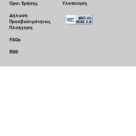
Όροι Χρήσης
Υλοποίηση
Δήλωση
Προσβασιμότητας
Πλοήγηση
FAQs
RSS